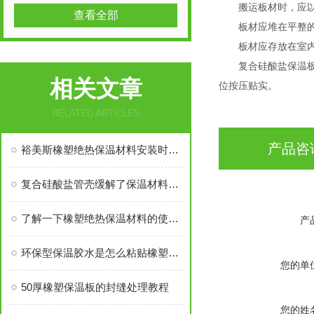
搬运板材时，应以双
查看全部
板材应堆在平整的地
板材应存放在室内
复合硅酸盐保温板使
相关文章
位按压贴实。
RELATED ARTICLES
产品咨
裕美斯橡塑绝热保温材料安装时需要注意的几点！
复合硅酸盐管壳缓解了保温材料的易破损现象
了解一下橡塑绝热保温材料的使用安装规则吧
产
环保型保温胶水是怎么粘贴橡塑保温材料的？
您的单
50厚橡塑保温板的封缝处理教程
您的姓