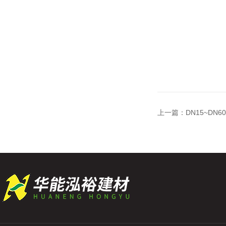
上一篇：
DN15~DN