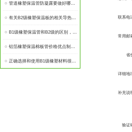
管道橡塑保温管防凝露要做好哪些？
联系电
有关B2级橡塑保温板的相关导热系数说明
B1级橡塑保温管和B2级的区别，你知道吗？
常用邮
铝箔橡塑保温棉板管价格优点制作工艺
省
正确选择和使用B1级橡塑材料很重要
详细地
补充说
验证