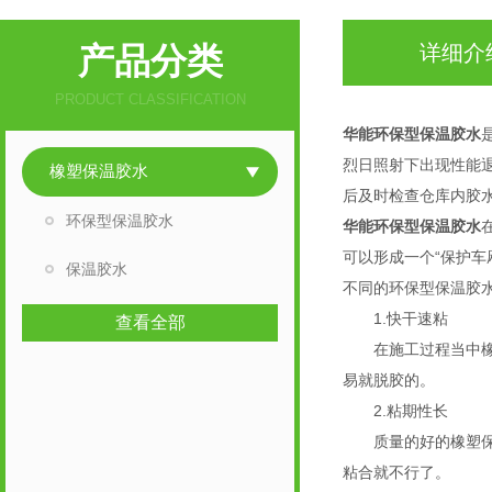
产品分类
详细介
PRODUCT CLASSIFICATION
华能环保型保温胶水
烈日照射下出现性能
橡塑保温胶水
后及时检查仓库内胶
环保型保温胶水
华能环保型保温胶水
可以形成一个“保护车
保温胶水
不同的环保型保温胶
1.快干速粘
查看全部
在施工过程当中橡塑
易就脱胶的。
2.粘期性长
质量的好的橡塑保温
粘合就不行了。