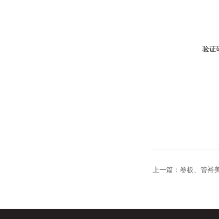
验证
上一篇：
卷板、管裕美