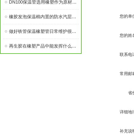
DN100保温管选用橡塑作为原材料的原因
您的单
橡胶发泡保温棉内置的防水汽层结构说明
做好铁管保温橡塑管日常维护很重要
您的姓
再生胶在橡塑产品中能发挥什么用途？
联系电
常用邮
省
详细地
补充说