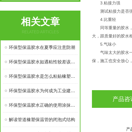
3.粘接力强
测试粘接力是否强的
相关文章
4.比重轻
同等重量的胶水，如
RELATED ARTICLES
大，跟质量好的胶水
5.气味小
环保型保温胶水在夏季应注意防潮
气味太大的胶水一般
保，施工也安全放心
环保型保温胶水如遇粘性较差该怎么办？
环保型保温胶水是怎么粘贴橡塑保温材料的？
环保型保温胶水为何成为工业建筑的“好帮手”
产品咨
环保型保温胶水正确的使用涂抹方法
解读管道橡塑保温管的闭泡式结构
产