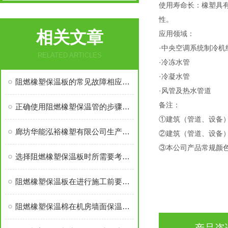
使用寿命长：橡塑具
性。
相关文章
应用领域：
·中央空调系统制冷机
RELATED ARTICLES
·冷冻水管
·冷凝水管
阻燃橡塑保温板的常见故障相应解决方法分享
·风管及热水管道
备注：
正确使用阻燃橡塑保温管的步骤及注意事项分享
①建筑（管道、设备
廊坊华能泓裕橡塑有限公司生产的圣裕德B1级橡塑保温棉为什么如此受欢迎？
②建筑（管道、设备）
③本公司产品常规颜
选择阻燃橡塑保温板时所需要考虑的关键要点介绍
阻燃橡塑保温板在进行施工前要做好这些准备工作
阻燃橡塑保温棉在机房墙面保温中应有多厚？