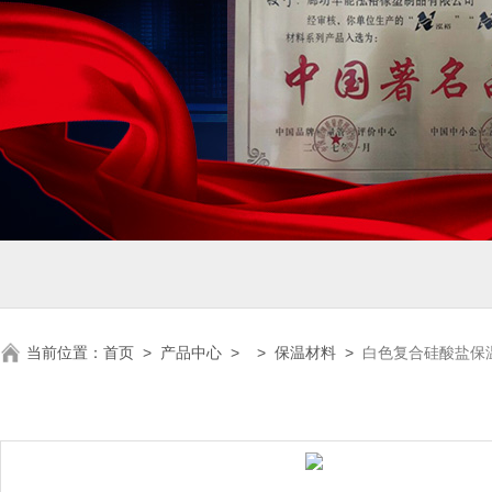
当前位置：
首页
>
产品中心
> >
保温材料
>
白色复合硅酸盐保