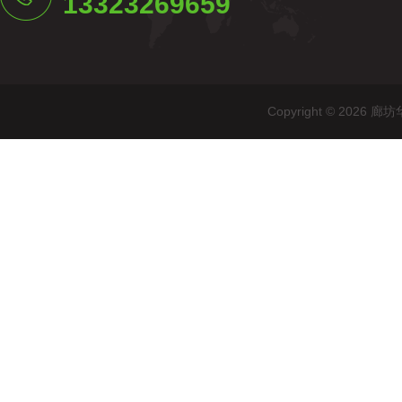
13323269659
Copyright © 20