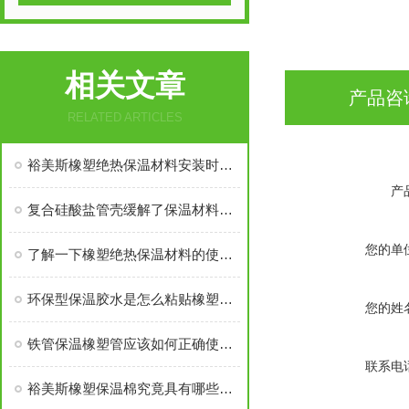
相关文章
产品咨
RELATED ARTICLES
裕美斯橡塑绝热保温材料安装时需要注意的几点！
产
复合硅酸盐管壳缓解了保温材料的易破损现象
您的单
了解一下橡塑绝热保温材料的使用安装规则吧
环保型保温胶水是怎么粘贴橡塑保温材料的？
您的姓
铁管保温橡塑管应该如何正确使用呢？
联系电
裕美斯橡塑保温棉究竟具有哪些优势，你知道吗？