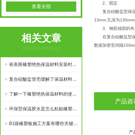
2、固定
查看全部
复合硅酸盐型保温板
13mm;孔深为13
3、钢筋锚固的布
相关文章
在复合硅酸盐型保温
数据加密至间隔150
RELATED ARTICLES
裕美斯橡塑绝热保温材料安装时需要注意的几点！
复合硅酸盐管壳缓解了保温材料的易破损现象
了解一下橡塑绝热保温材料的使用安装规则吧
产品咨
环保型保温胶水是怎么粘贴橡塑保温材料的？
B1级橡塑板施工方案有哪些关键点要注意？
产