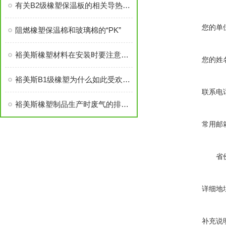
有关B2级橡塑保温板的相关导热系数说明
您的单
阻燃橡塑保温棉和玻璃棉的“PK”
裕美斯橡塑材料在安装时要注意的事项
您的姓
裕美斯B1级橡塑为什么如此受欢迎——价格低质量好
联系电
裕美斯橡塑制品生产时废气的排放及处理讲解
常用邮
省
详细地
补充说