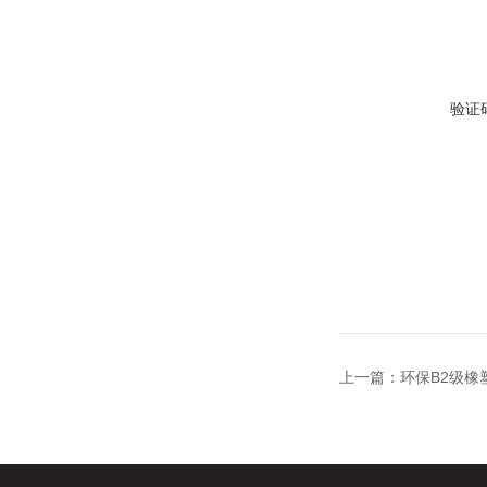
验证
上一篇：
环保B2级橡