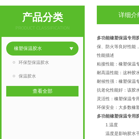
产品分类
详细介
PRODUCT CLASSIFICATION
多功能橡塑保温专用
保、防火等良好性能
橡塑保温胶水
性能描述
环保型保温胶水
粘接性能：橡塑保温
耐高温性能：这种胶
保温胶水
耐候性强：橡塑保温
抗老化性能好：该胶
查看全部
灵活性：橡塑保温专
环保安全：大多数橡
多功能橡塑保温专用
1.温度
温度是影响胶水干化