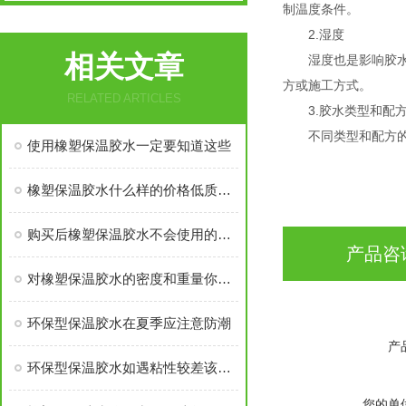
制温度条件。
2.湿度
相关文章
湿度也是影响胶水干
方或施工方式。
RELATED ARTICLES
3.胶水类型和配
不同类型和配方的保
使用橡塑保温胶水一定要知道这些
橡塑保温胶水什么样的价格低质量好，怎样辨别
购买后橡塑保温胶水不会使用的，快来看看这篇
产品咨
对橡塑保温胶水的密度和重量你知道多少？
环保型保温胶水在夏季应注意防潮
产
环保型保温胶水如遇粘性较差该怎么办？
您的单