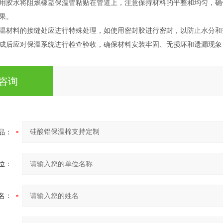
用胶水将阻燃橡塑保温管粘贴在管道上，注意保持材料的平整和均匀，确
果。
温材料的接缝处应进行特殊处理，如使用密封胶进行密封，以防止水分和
成后应对保温系统进行检查验收，确保材料安装牢固、无损坏和遗漏现象
咨询
品：
位：
名：