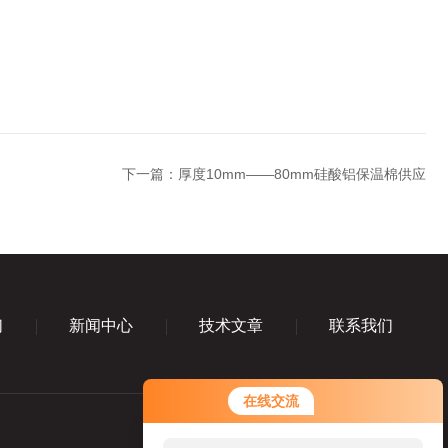
下一篇：
厚度10mm——80mm硅酸铝保温棉供应
们
新闻中心
技术文章
联系我们
您好！欢迎前来咨询，很高兴为您
在线交流
服务，请问您要咨询什么问题呢？