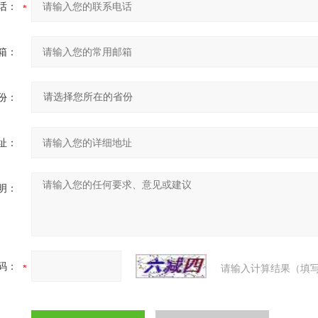
话：
箱：
份：
址：
明：
码：
请输入计算结果（填写