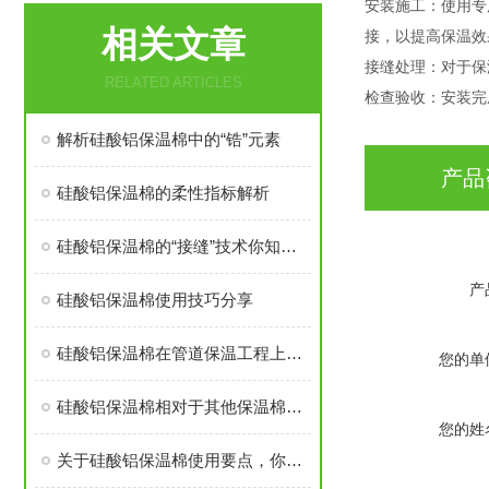
安装施工：使用专
相关文章
接，以提高保温效
接缝处理：对于保
RELATED ARTICLES
检查验收：安装完
解析硅酸铝保温棉中的“锆”元素
产品
硅酸铝保温棉的柔性指标解析
硅酸铝保温棉的“接缝”技术你知道多少？
产
硅酸铝保温棉使用技巧分享
硅酸铝保温棉在管道保温工程上的用处
您的单
硅酸铝保温棉相对于其他保温棉优势在哪里
您的姓
关于硅酸铝保温棉使用要点，你了解多少