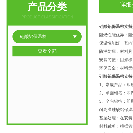
产品分类
详细
PRODUCT CLASSIFICATION
硅酸铝保温棉支持
阻燃性能优异：阻
硅酸铝保温棉
保温性能好：其内
查看全部
防潮防腐：材料具
安装简便：阻燃橡
环保安全：材料无
硅酸铝保温棉支持
1、常规产品：即
2、单面铝箔：即
3、全包铝箔：即
耐高温硅酸铝保温
基层处理：在安装
材料裁剪：根据管