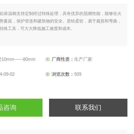
铝保温棉支持定制经过特殊处理，具有优异的阻燃性能，能够在火
势蔓延，保护管道和建筑物的安全。质轻柔软，易于裁剪和弯曲，
特殊工具，可大大降低施工难度和成本。
10mm——80mm
厂商性质：
生产厂家
4-09-02
浏览次数：
939
品咨询
联系我们