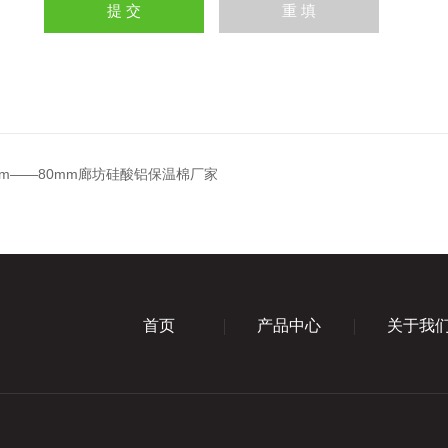
mm——80mm廊坊硅酸铝保温棉厂家
首页
产品中心
关于我