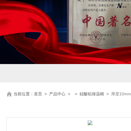
当前位置：
首页
>
产品中心
> >
硅酸铝保温棉
>
厚度10m