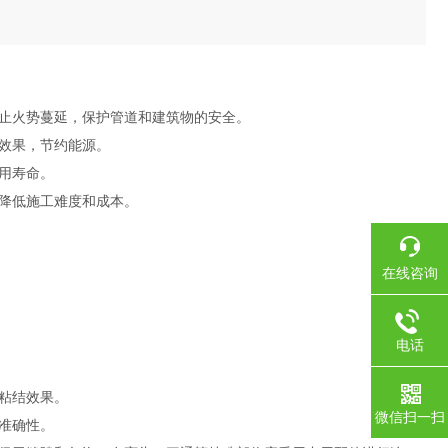
止火势蔓延，保护管道和建筑物的安全。
效果，节约能源。
用寿命。
降低施工难度和成本。
在线咨询
电话
粘结效果。
微信扫一扫
准确性。