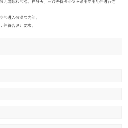
保无缝隙和气泡。在弯头、三通等特殊部位应采用专用配件进行连
空气进入保温层内部。
，并符合设计要求。