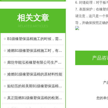
6. 封缝处理：对于
7. 表面保护：在橡
相关文章
请注意，这只是一个
导，并确保按照正确
RELATED ARTICLES
B1级橡塑保温棉施工的时候，需要注意哪些事项
难燃B1级橡塑保温棉施工时，有些事情得注意
产品咨
廊坊华能泓裕橡塑有限公司生产的圣裕德B1级橡塑保温棉为什么如此受欢迎？
难燃B1级橡塑保温棉的原材料性能
产
贴铝箔的裕美斯B1级橡塑保温棉优点技术指标
真正阻燃B1级橡塑保温棉的检测标准及技术指标
您的单