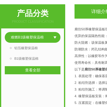
产品分类
详细介
PRODUCT CLASSIFICATION
廊坊50厚橡塑保温板
优异的保温隔热性能
难燃B1级橡塑保温棉
防火阻燃：该保温板
铝箔橡塑保温棉
防潮防水：闭孔结构
高弹性：以橡胶等作
B1级橡塑保温棉
使用寿命长：具有耐
以下是
廊坊50厚橡塑
查看全部
1. 表面处理：确保
2. 粘结剂选择：选
3. 粘结剂施工：将
4. 橡塑保温板安装
5. 压紧固定：在橡