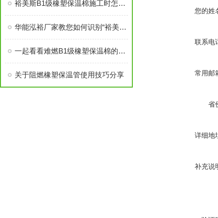
裕美斯B1级橡塑保温棉施工时怎样选配及体积计算方法
您的姓
华能泓裕厂家教您如何识别“裕美斯”牌B1级橡塑保温棉产品
联系电
一起看看难燃B1级橡塑保温棉的原材料性能
常用邮
关于阻燃橡塑保温管使用技巧分享
省
详细地
补充说