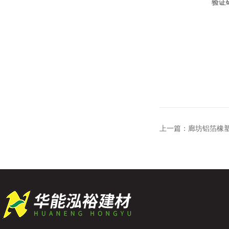
验证
上一篇：
廊坊铝箔橡