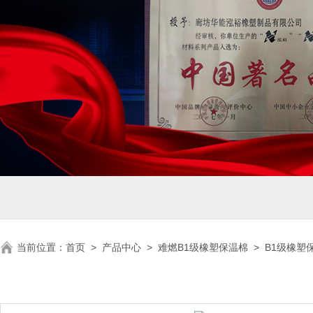
当前位置：
首页
>
产品中心
>
难燃B1级橡塑保温棉
>
B1级橡塑