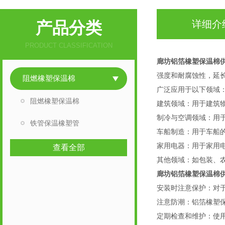
产品分类
详细介
PRODUCT CLASSIFICATION
廊坊铝箔橡塑保温棉
强度和耐腐蚀性，延
阻燃橡塑保温棉
广泛应用于以下领域
阻燃橡塑保温棉
建筑领域：用于建筑
制冷与空调领域：用
铁管保温橡塑管
车船制造：用于车船
家用电器：用于家用
查看全部
其他领域：如包装、
廊坊铝箔橡塑保温棉
安装时注意保护：对
注意防潮：铝箔橡塑
定期检查和维护：使