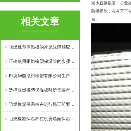
减少直接损害：尽量
防晒措施：在露天下
相关文章
命。
RELATED ARTICLES
阻燃橡塑保温板的常见故障相应解决方法分享
正确使用阻燃橡塑保温管的步骤及注意事项分享
廊坊华能泓裕橡塑有限公司生产的圣裕德B1级橡塑保温棉为什么如此受欢迎？
选择阻燃橡塑保温板时所需要考虑的关键要点介绍
阻燃橡塑保温板在进行施工前要做好这些准备工作
阻燃橡塑保温棉在机房墙面保温中应有多厚？