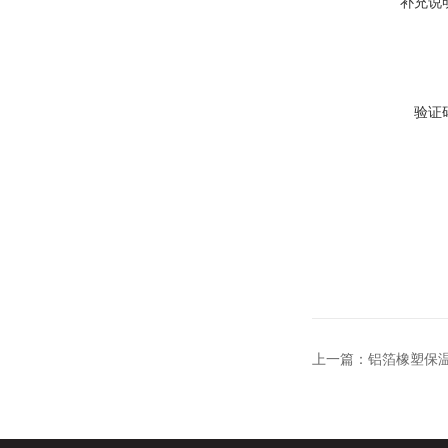
补充说
验证
上一篇：
铝箔橡塑保温