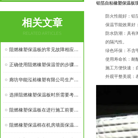
铝箔自粘橡塑保温板
防火性能好：铝
相关文章
保温节能效果好
防水防潮：具有闭
RELATED ARTICLES
的隔汽性。
阻燃橡塑保温板的常见故障相应解决方法分享
绿色环保：不含甲
使用寿命长：耐
正确使用阻燃橡塑保温管的步骤及注意事项分享
施工方便快速：
外观平整美观：
廊坊华能泓裕橡塑有限公司生产的圣裕德B1级橡塑保温棉为什么如此受欢迎？
选择阻燃橡塑保温板时所需要考虑的关键要点介绍
阻燃橡塑保温板在进行施工前要做好这些准备工作
阻燃橡塑保温棉在机房墙面保温中应有多厚？