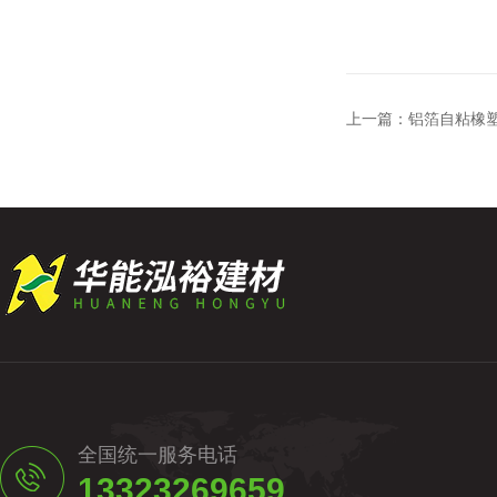
上一篇：
铝箔自粘橡
全国统一服务电话
13323269659