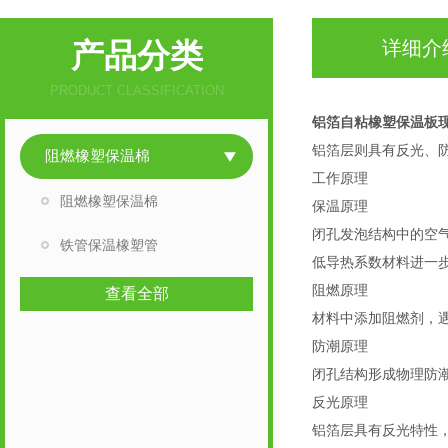
产品分类
详细介
PRODUCT CLASSIFICATION
铝箔自粘橡塑保温板
铝箔层则具有反光、
阻燃橡塑保温棉
工作原理
阻燃橡塑保温棉
保温原理
闭孔发泡结构中的空
铁管保温橡塑管
低导热系数材料进一
阻燃原理
查看全部
材料中添加阻燃剂，
防潮原理
闭孔结构形成物理防
反光原理
铝箔层具有反光特性