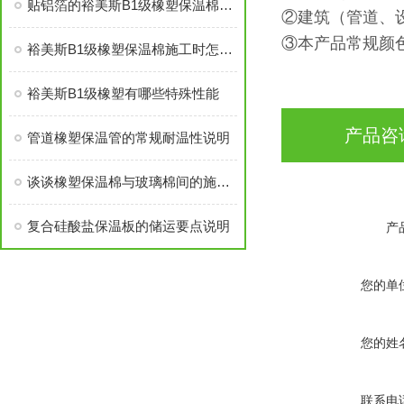
贴铝箔的裕美斯B1级橡塑保温棉优点技术指标
②建筑（管道、
③本产品常规颜
裕美斯B1级橡塑保温棉施工时怎样选配及体积计算方法
裕美斯B1级橡塑有哪些特殊性能
产品咨
管道橡塑保温管的常规耐温性说明
谈谈橡塑保温棉与玻璃棉间的施工进度不同
复合硅酸盐保温板的储运要点说明
产
您的单
您的姓
联系电