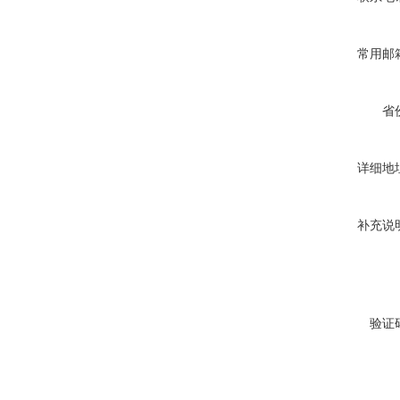
常用邮
省
详细地
补充说
验证