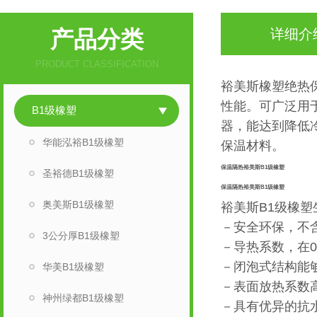
产品分类
详细介
PRODUCT CLASSIFICATION
裕美斯橡塑绝热
性能。可广泛用
B1级橡塑
器，能达到降低
华能泓裕B1级橡塑
保温材料。
保温隔热裕美斯B1级橡塑
圣裕德B1级橡塑
保温隔热裕美斯B1级橡塑
奥美斯B1级橡塑
裕美斯B1级橡
－安全环保，不含
3公分厚B1级橡塑
－导热系数，在0°
－闭泡式结构能
华美B1级橡塑
－表面放热系数高
神州绿都B1级橡塑
－具有优异的抗水