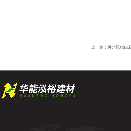
上一篇：
神州绿都B1