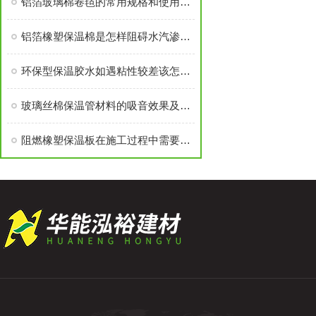
铝箔玻璃棉卷毡的常用规格和使用方法
铝箔橡塑保温棉是怎样阻碍水汽渗入的？
环保型保温胶水如遇粘性较差该怎么办？
玻璃丝棉保温管材料的吸音效果及影响要素分析
阻燃橡塑保温板在施工过程中需要注意什么？