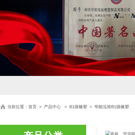
当前位置：
首页
>
产品中心
>
B1级橡塑
>
华能泓裕B1级橡塑