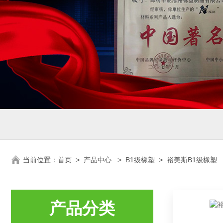
当前位置：
首页
>
产品中心
>
B1级橡塑
>
裕美斯B1级橡塑
产品分类