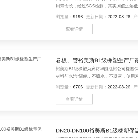
用寿命长，经过SGS检测，其实测值远远
观，易弯曲，施工方便快捷
浏览量：
9196
更新日期：
2022-08-26
产
查看详情
卷板、管裕美斯B1级橡塑生产厂
裕美斯B1级橡塑为廊坊华能泓裕公司橡塑
材料与水汽*隔绝，不吸水，不凝露，使用
的标准值，使用健康安全；除此之外，裕美
浏览量：
6706
更新日期：
2022-08-26
产
热烈欢迎
查看详情
DN20-DN100裕美斯B1级橡塑保