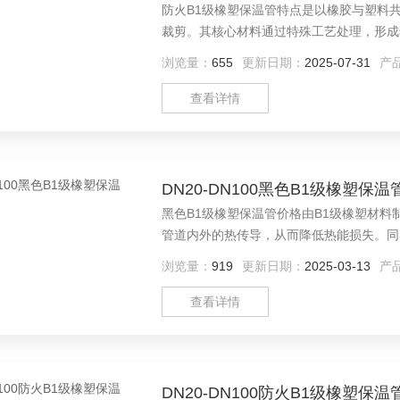
防火B1级橡塑保温管特点是以橡胶与塑料
裁剪。其核心材料通过特殊工艺处理，形成
道或设备，无需额外添加防护层，施工便捷
浏览量：
655
更新日期：
2025-07-31
产
查看详情
DN20-DN100黑色B1级橡塑保
黑色B1级橡塑保温管价格由B1级橡塑材
管道内外的热传导，从而降低热能损失。同
延燃，并能减缓火势蔓延，确保管道系统的
浏览量：
919
更新日期：
2025-03-13
产
查看详情
DN20-DN100防火B1级橡塑保温