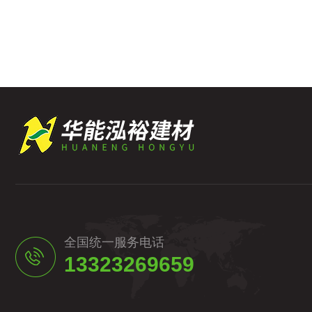
全国统一服务电话
13323269659