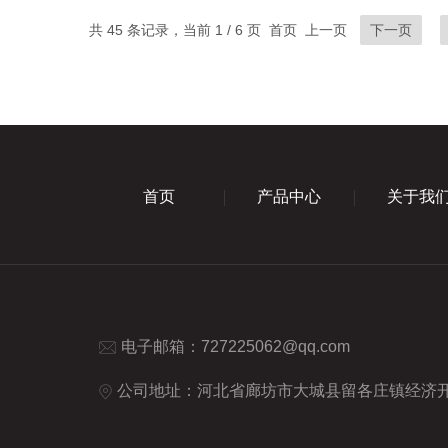
共 45 条记录，当前 1 / 6 页 首页 上一页
下一页
首页
产品中心
关于我
电子邮箱：
727225062@qq.com
公司地址：河北省廊坊市大城县留各庄镇经济