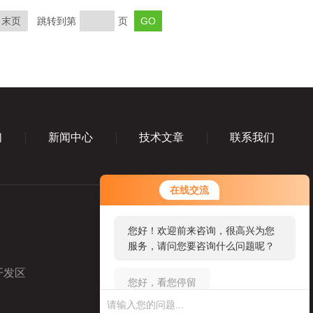
末页
跳转到第
页
们
新闻中心
技术文章
联系我们
您好！欢迎前来咨询，很高兴为您
在线交流
服务，请问您要咨询什么问题呢？
您好，看您停留很久了，是否找到
了需求产品，您可以直接在线与我
联系！
开发区
业务咨询微信