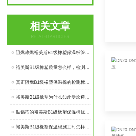
相关文章
RELATED ARTICLES
阻燃难燃裕美斯B1级橡塑保温板管的八大优势
裕美斯B1级橡塑质量怎么样，检测复试能过吗
真正阻燃B1级橡塑保温棉的检测标准及技术指标
裕美斯B1级橡塑为什么如此受欢迎——价格低质量好
贴铝箔的裕美斯B1级橡塑保温棉优点技术指标
裕美斯B1级橡塑保温棉施工时怎样选配及体积计算方法