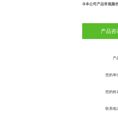
③
产
规颜
​本公司
品常
产品咨
产
您的单
您的姓
联系电