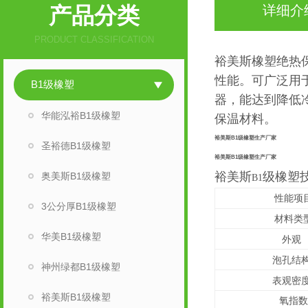
产品分类
详细介
PRODUCT CLASSIFICATION
裕美斯橡塑绝热
性能。可广泛用
B1级橡塑
器，能达到降低
华能泓裕B1级橡塑
保温材料。
裕美斯B1级橡塑生产厂家
圣裕德B1级橡塑
裕美斯B1级橡塑生产厂家
裕美斯
级橡塑
奥美斯B1级橡塑
B1
性能项
3公分厚B1级橡塑
材料类
华美B1级橡塑
外观
泡孔结
神州绿都B1级橡塑
表观密
裕美斯B1级橡塑
氧指数