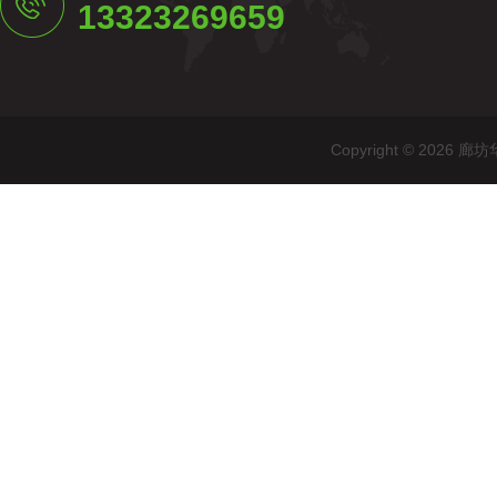
13323269659
Copyright © 20