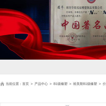
当前位置：
首页
>
产品中心
>
B1级橡塑
>
裕美斯B1级橡塑
>
价