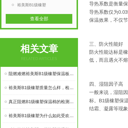
导热系数是衡量保
裕美斯B1级橡塑
0.0
导热系数仅为
查看全部
保温效果，不仅节
三、防火性能好
相关文章
防火性能达标是橡
RELATED ARTICLES
低，而且遇火不熔
阻燃难燃裕美斯B1级橡塑保温板管的八大优势
四、湿阻因子高
裕美斯B1级橡塑质量怎么样，检测复试能过吗
一般来说，湿阻因
B1
标。
级橡塑保
真正阻燃B1级橡塑保温棉的检测标准及技术指标
结霜、凝露等现象
裕美斯B1级橡塑为什么如此受欢迎——价格低质量好