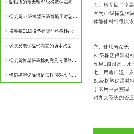
贴铝箔的裕美斯B1级橡塑保温棉优点技术指标
五、压缩回弹率高
因为B1级橡塑保
裕美斯B1级橡塑保温棉施工时怎样选配及体积计算方法
体能使材料很快恢
裕美斯B1级橡塑有哪些特殊性能
橡胶发泡保温棉内置的防水汽层结构说明
六、使用寿命长
B1级橡塑保温材
裕美斯橡塑保温棉究竟具有哪些优势，你知道吗？
μ
如果
值越高，水
七、用途广泛、安
铝箔橡塑保温棉是怎样阻碍水汽渗入的？
B1级橡塑保温材
于家用中央空调、
对九大系统的管道