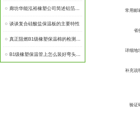
廊坊华能泓裕橡塑公司简述铝箔橡塑保温棉主要分类及性能优点
常用邮
谈谈复合硅酸盐保温板的主要特性
省
真正阻燃B1级橡塑保温棉的检测标准及技术指标
详细地
B1级橡塑保温管上怎么装好弯头和阀门？
补充说
验证