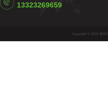
13323269659
Copyright © 20