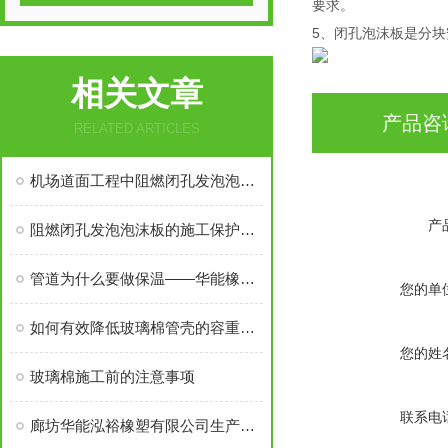
要求。
5、闭孔泡沫板是分
相关文章
产品咨
RELATED ARTICLES
机场道面工程中阻燃闭孔发泡泡沫板的选用
产
阻燃闭孔发泡泡沫板的施工保护及相关质量标准
管道为什么要做保温——华能橡塑保温棉厂家销售小郭简述
您的单
如何有效降低玻璃棉管壳的容重呢？
您的姓
玻璃棉施工前的注意事项
联系电
廊坊华能泓裕橡塑有限公司生产的圣裕德B1级橡塑保温棉为什么如此受欢迎？