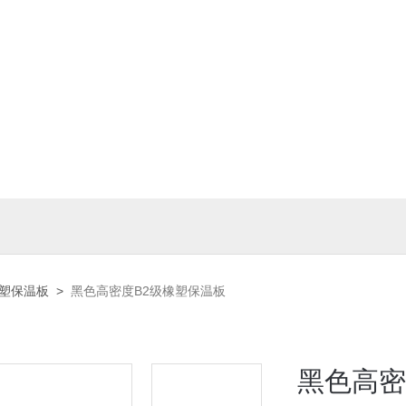
橡塑保温板
>
黑色高密度B2级橡塑保温板
黑色高密