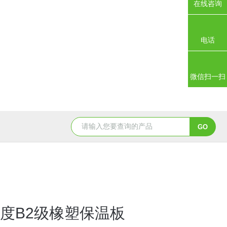
在线咨询
电话
微信扫一扫
度B2级橡塑保温板