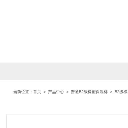
当前位置：
首页
>
产品中心
>
普通B2级橡塑保温棉
>
B2级