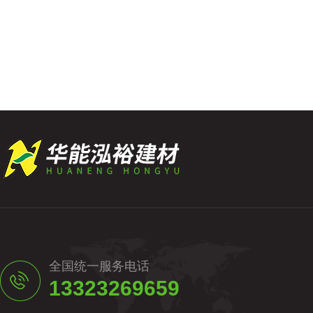
全国统一服务电话
13323269659