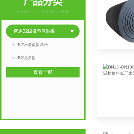
产品分类
PRODUCT CLASSIFICATION
普通B2级橡塑保温棉
B2级橡塑保温板
B2级橡塑
查看全部