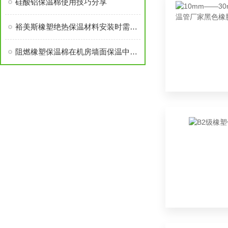
硅酸铝保温棉使用技巧分享
裕美斯橡塑绝热保温材料安装时需要注意的几点！
阻燃橡塑保温棉在机房墙面保温中应有多厚？