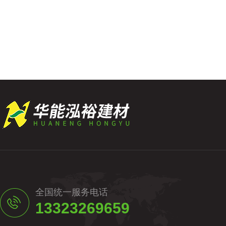
全国统一服务电话
13323269659