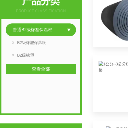
产品分类
PRODUCT CLASSIFICATION
普通B2级橡塑保温棉
B2级橡塑保温板
B2级橡塑
查看全部