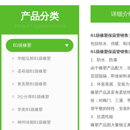
产品分类
详细介
PRODUCT CLASSIFICATION
B1级橡塑保温管销售
包括给水、供暖、制
B1级橡塑
B1级橡塑保温管销售
华能泓裕B1级橡塑
1、防水、防腐
由于橡塑产品配方，
圣裕德B1级橡塑
层层阻隔，即使材料
奥美斯B1级橡塑
2、外形美观，安装方
橡塑产品及富有柔软
3公分厚B1级橡塑
状；对阀门、三通、
滑平整的特性，安装
华美B1级橡塑
3、抗震性能
神州绿都B1级橡塑
橡塑产品因大量独立