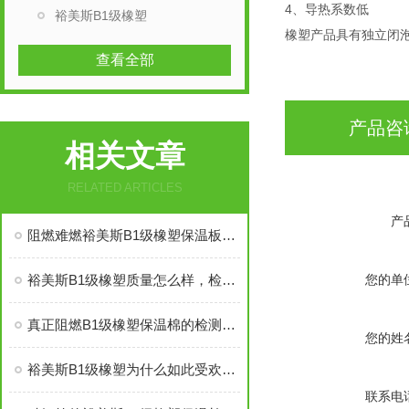
4、导热系数低
裕美斯B1级橡塑
橡塑产品具有独立闭
查看全部
产品咨
相关文章
RELATED ARTICLES
产
阻燃难燃裕美斯B1级橡塑保温板管的八大优势
裕美斯B1级橡塑质量怎么样，检测复试能过吗
您的单
真正阻燃B1级橡塑保温棉的检测标准及技术指标
您的姓
裕美斯B1级橡塑为什么如此受欢迎——价格低质量好
联系电