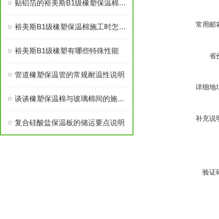
贴铝箔的裕美斯B1级橡塑保温棉优点技术指标
常用邮
裕美斯B1级橡塑保温棉施工时怎样选配及体积计算方法
裕美斯B1级橡塑有哪些特殊性能
省
管道橡塑保温管的常规耐温性说明
详细地
谈谈橡塑保温棉与玻璃棉间的施工进度不同
补充说
复合硅酸盐保温板的储运要点说明
验证