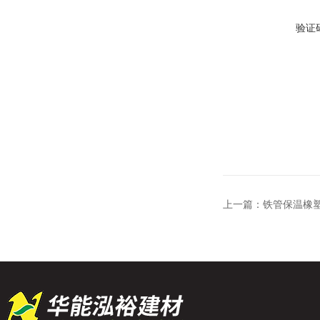
验证
上一篇：
铁管保温橡