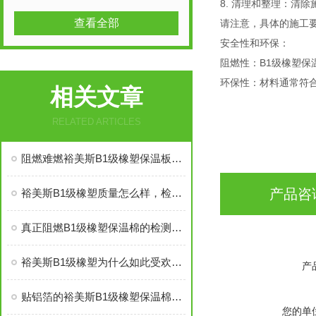
8. 清理和整理：清
查看全部
请注意，具体的施工
安全性和环保：
阻燃性：B1级橡塑
环保性：材料通常符
相关文章
RELATED ARTICLES
阻燃难燃裕美斯B1级橡塑保温板管的八大优势
产品咨
裕美斯B1级橡塑质量怎么样，检测复试能过吗
真正阻燃B1级橡塑保温棉的检测标准及技术指标
裕美斯B1级橡塑为什么如此受欢迎——价格低质量好
产
贴铝箔的裕美斯B1级橡塑保温棉优点技术指标
您的单