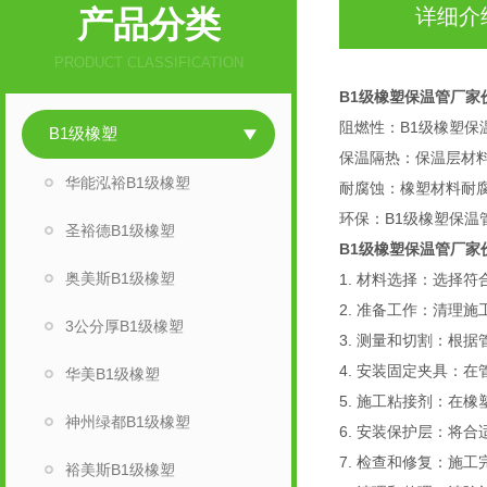
产品分类
详细介
PRODUCT CLASSIFICATION
B1级橡塑保温管厂家
阻燃性：B1级橡塑
B1级橡塑
保温隔热：保温层材
华能泓裕B1级橡塑
耐腐蚀：橡塑材料耐
环保：B1级橡塑保
圣裕德B1级橡塑
B1级橡塑保温管厂家
奥美斯B1级橡塑
1. 材料选择：选择
2. 准备工作：清理
3公分厚B1级橡塑
3. 测量和切割：根
4. 安装固定夹具：
华美B1级橡塑
5. 施工粘接剂：在
神州绿都B1级橡塑
6. 安装保护层：将
7. 检查和修复：施
裕美斯B1级橡塑