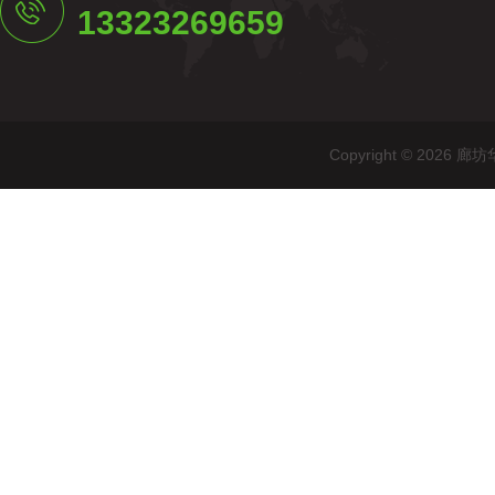
13323269659
Copyright © 20