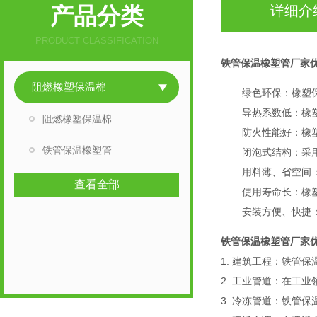
产品分类
详细介
PRODUCT CLASSIFICATION
铁管保温橡塑管厂家
阻燃橡塑保温棉
绿色环保：橡塑
导热系数低：橡
阻燃橡塑保温棉
防火性能好：橡塑
铁管保温橡塑管
闭泡式结构：采
用料薄、省空间
查看全部
使用寿命长：橡
安装方便、快捷
铁管保温橡塑管厂家
1. 建筑工程：铁管
2. 工业管道：在
3. 冷冻管道：铁管