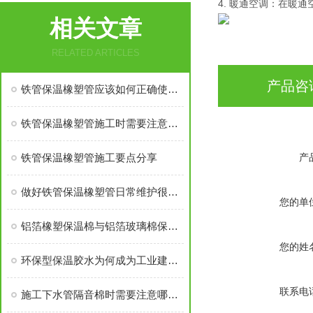
4. 暖通空调：在暖
相关文章
RELATED ARTICLES
产品咨
铁管保温橡塑管应该如何正确使用呢？
铁管保温橡塑管施工时需要注意哪些？
铁管保温橡塑管施工要点分享
产
做好铁管保温橡塑管日常维护很重要
您的单
铝箔橡塑保温棉与铝箔玻璃棉保温棉哪个价格高
您的姓
环保型保温胶水为何成为工业建筑的“好帮手”
联系电
施工下水管隔音棉时需要注意哪些要点？