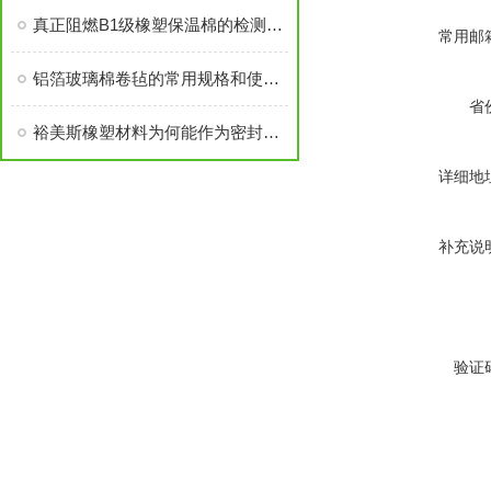
真正阻燃B1级橡塑保温棉的检测标准及技术指标
常用邮
铝箔玻璃棉卷毡的常用规格和使用方法
省
裕美斯橡塑材料为何能作为密封件呢？
详细地
补充说
验证