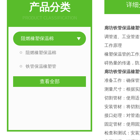
产品分类
详细
PRODUCT CLASSIFICATION
廊坊铁管保温橡塑
调管道、工业管道
阻燃橡塑保温棉
工作原理
阻燃橡塑保温棉
橡塑保温管的工作
碍热量的传递，防
铁管保温橡塑管
廊坊铁管保温橡塑
准备工作：确保管
查看全部
测量尺寸：根据实
切割管材：使用适
安装管材：将切割
接口处理：对管道
固定管材：使用固
检查和测试：安装