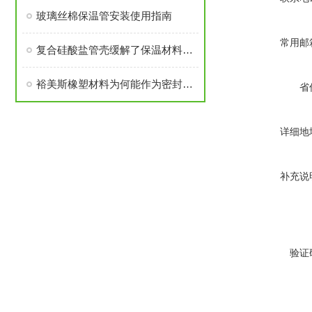
玻璃丝棉保温管安装使用指南
常用邮
复合硅酸盐管壳缓解了保温材料的易破损现象
裕美斯橡塑材料为何能作为密封件呢？
省
详细地
补充说
验证