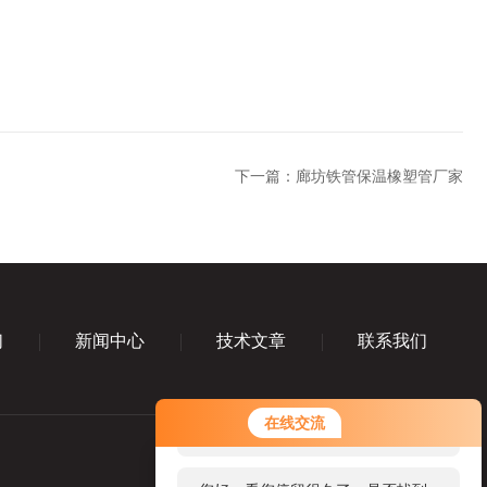
下一篇：
廊坊铁管保温橡塑管厂家
们
新闻中心
技术文章
联系我们
您好！欢迎前来咨询，很高兴为您
在线交流
服务，请问您要咨询什么问题呢？