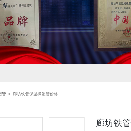
塑管
>
廊坊铁管保温橡塑管价格
廊坊铁管