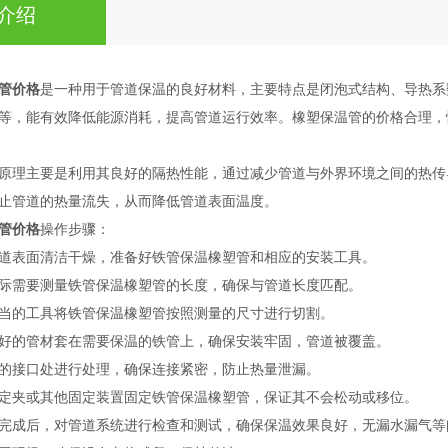
介绍
管价格
是一种用于管道保温的良好材料，主要特点是闭泡式结构、导热系
等，能有效降低能源消耗，提高管道运行效率。橡塑保温管的价格合理，
原理主要是利用其良好的隔热性能，通过减少管道与外界环境之间的热传
止管道的热量流失，从而降低管道表面温度。
管价格
操作步骤：
道表面清洁干燥，准备好铁管保温橡塑管和相应的安装工具。
际需要测量铁管保温橡塑管的长度，确保与管道长度匹配。
当的工具将铁管保温橡塑管按照测量的尺寸进行切割。
好的管材套在需要保温的铁管上，确保安装牢固，管道被覆盖。
的接口处进行处理，确保连接紧密，防止热量泄漏。
定夹或其他固定装置固定铁管保温橡塑管，保证其不会松动或移位。
完成后，对管道系统进行检查和测试，确保保温效果良好，无漏水漏气等