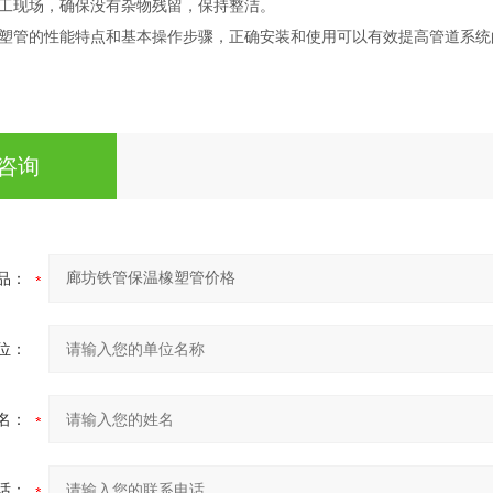
工现场，确保没有杂物残留，保持整洁。
塑管的性能特点和基本操作步骤，正确安装和使用可以有效提高管道系统
咨询
品：
位：
名：
话：