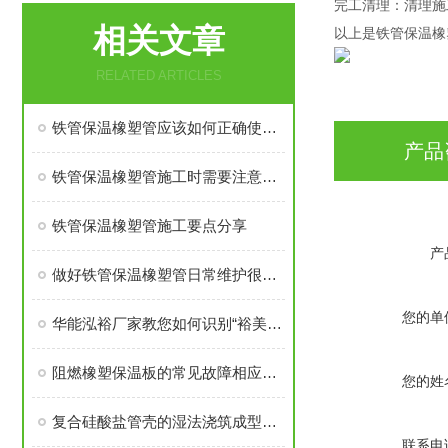
完工清理：清理施
相关文章
以上是铁管保温橡
RELATED ARTICLES
铁管保温橡塑管应该如何正确使用呢？
产品
铁管保温橡塑管施工时需要注意哪些？
铁管保温橡塑管施工要点分享
产
做好铁管保温橡塑管日常维护很重要
您的单
华能泓裕厂家教您如何识别“裕美斯”牌B1级橡塑保温棉产品
阻燃橡塑保温板的常见故障相应解决方法分享
您的姓
复合硅酸盐管壳的湿法浇筑成型工艺简介
联系电