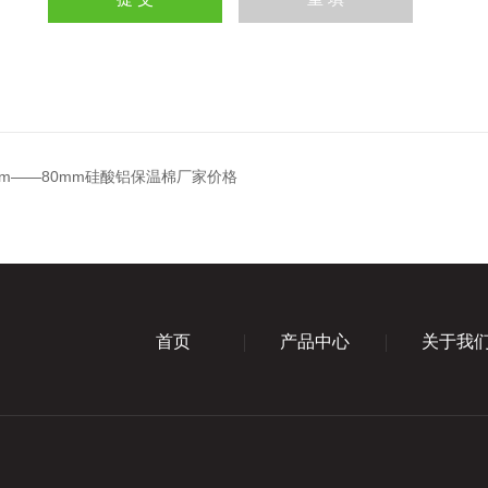
mm——80mm硅酸铝保温棉厂家价格
首页
产品中心
关于我