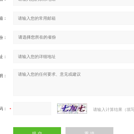
箱：
份：
址：
明：
码：
请输入计算结果（填写