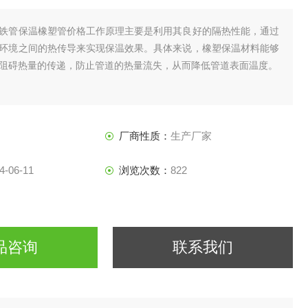
铁管保温橡塑管价格工作原理主要是利用其良好的隔热性能，通过
环境之间的热传导来实现保温效果。具体来说，橡塑保温材料能够
阻碍热量的传递，防止管道的热量流失，从而降低管道表面温度。
厂商性质：
生产厂家
4-06-11
浏览次数：
822
品咨询
联系我们