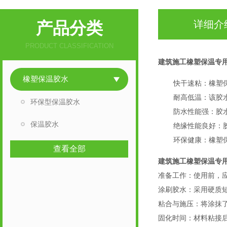
产品分类
详细介
PRODUCT CLASSIFICATION
建筑施工橡塑保温专
橡塑保温胶水
快干速粘：橡塑
耐高低温：该胶
环保型保温胶水
防水性能强：胶
保温胶水
绝缘性能良好：
环保健康：橡塑
查看全部
建筑施工橡塑保温专
准备工作：使用前，
涂刷胶水：采用硬质
粘合与施压：将涂抹
固化时间：材料粘接