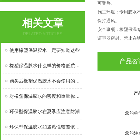
可受热。
施工环境：专用胶水不
相关文章
保持通风。
安全事项：橡塑保温
RELATED ARTICLES
证容器密封。禁止在
使用橡塑保温胶水一定要知道这些
产品咨
橡塑保温胶水什么样的价格低质量好，怎样辨别
购买后橡塑保温胶水不会使用的，快来看看这篇
产
对橡塑保温胶水的密度和重量你知道多少？
环保型保温胶水在夏季应注意防潮
您的单
环保型保温胶水如遇粘性较差该怎么办？
您的姓