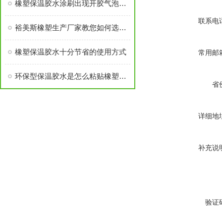
橡塑保温胶水涂刷出现开胶气泡现象的因素
联系电
裕美斯橡塑生产厂家教您如何选购质量好的保温胶水
橡塑保温胶水十分节省的使用方式
常用邮
环保型保温胶水是怎么粘贴橡塑保温材料的？
省
详细地
补充说
验证