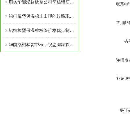
廊坊华能泓裕橡塑公司简述铝箔橡塑保温棉主要分类及性能优点
联系电
铝箔橡塑保温棉上出现的纹路现象探讨
常用邮
铝箔橡塑保温棉板管价格优点制作工艺
省
华能泓裕恭贺中秋，祝您阖家欢乐！
详细地
补充说
验证