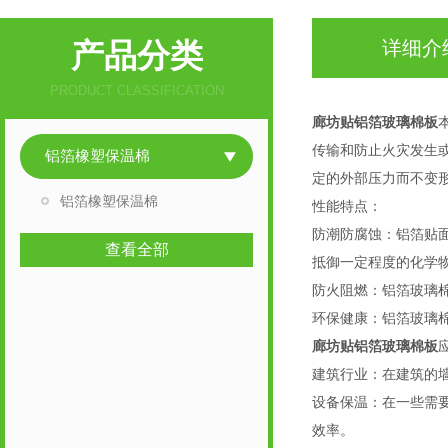
产品分类
详细介
PRODUCT CLASSIFICATION
廊坊贴铝箔玻璃棉板
传输和防止火灾发生
铝箔橡塑保温棉
定的外部压力而不变
铝箔橡塑保温棉
性能特点：
防潮防腐蚀：铝箔贴
查看全部
抵御一定程度的化学
防火阻燃：铝箔玻璃
环保健康：铝箔玻璃
廊坊贴铝箔玻璃棉板
建筑行业：在建筑的
设备保温：在一些需
效率。