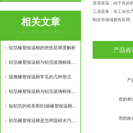
管道保温：由于良好
工业设备：在工业生
相关文章
制造等领域都有应用
RELATED ARTICLES
铝箔橡塑保温棉的绝热层厚度解析
产品咨
铝箔橡塑保温棉与铝箔玻璃棉保温棉哪个贵
阻燃橡塑保温棉常见的几种形式
产
铝箔橡塑保温棉与铝箔玻璃棉保温棉哪个价格高
您的单
贴铝箔的裕美斯B1级橡塑保温棉优点技术指标
您的姓
铝箔橡塑保温棉是怎样阻碍水汽渗入的？