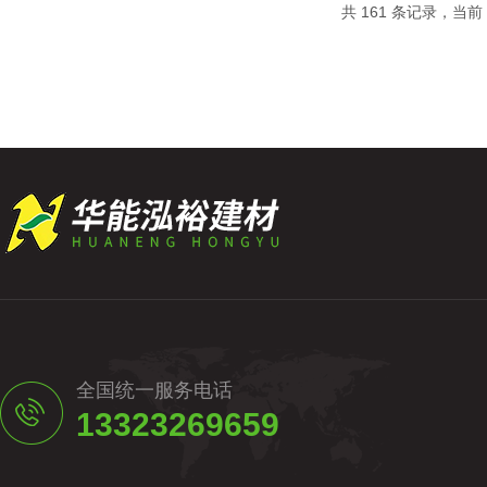
共 161 条记录，当前 6
要对保温管进行弯曲、剪裁，以适应管道的形状。对于
全国统一服务电话
13323269659