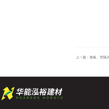
上一篇：
卷板、管隔火