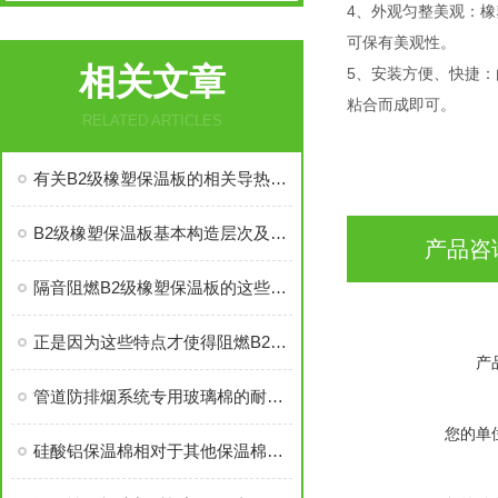
4、外观匀整美观：
可保有美观性。
相关文章
5、安装方便、快捷
粘合而成即可。
RELATED ARTICLES
有关B2级橡塑保温板的相关导热系数说明
B2级橡塑保温板基本构造层次及节能应用
产品咨
隔音阻燃B2级橡塑保温板的这些特点你都了解清楚了吗？
正是因为这些特点才使得阻燃B2级橡塑保温板有很好的应用
产
管道防排烟系统专用玻璃棉的耐火时限要求解析
您的单
硅酸铝保温棉相对于其他保温棉优势在哪里