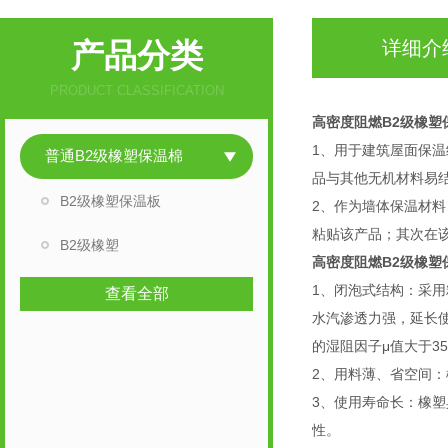
产品分类
详细介
PRODUCT CLASSIFICATION
高密度阻燃B2级橡塑
1、用于建筑屋面保
普通B2级橡塑保温棉
品与其他无机材料易
B2级橡塑保温板
2、作为墙体保温材
粘贴该产品；其次在
B2级橡塑
高密度阻燃B2级橡塑
1、闭泡式结构：采用精控
查看全部
水汽渗透力强，延长
的湿阻因子μ值大于35
2、用料薄、省空间
3、使用寿命长：橡
性。