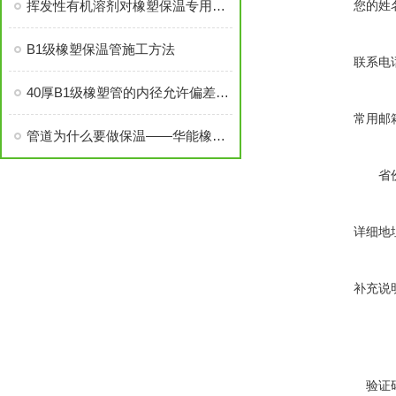
挥发性有机溶剂对橡塑保温专用胶水的影响解读
您的姓
B1级橡塑保温管施工方法
联系电
40厚B1级橡塑管的内径允许偏差分析
常用邮
管道为什么要做保温——华能橡塑保温棉厂家销售小郭简述
省
详细地
补充说
验证