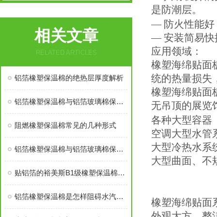
是防潮层。
— 防火性能好
相关文章
— 安装简易快
应用领域：
RELATED ARTICLES
橡塑海绵贴面
统的热量损失
铝箔橡塑保温棉的绝热层厚度解析
橡塑海绵贴面
铝箔橡塑保温棉与铝箔玻璃棉保温棉哪个贵
无吊顶的展览馆
各种大型容器
阻燃橡塑保温棉常见的几种形式
空调大型水管
大型冷热水系
铝箔橡塑保温棉与铝箔玻璃棉保温棉哪个价格高
大型曲面、不
贴铝箔的裕美斯B1级橡塑保温棉优点技术指标
铝箔橡塑保温棉是怎样阻碍水汽渗入的？
橡塑海绵贴面
外观大方、整