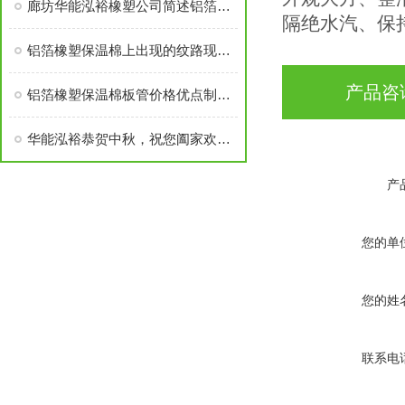
廊坊华能泓裕橡塑公司简述铝箔橡塑保温棉主要分类及性能优点
隔绝水汽、保
铝箔橡塑保温棉上出现的纹路现象探讨
产品咨
铝箔橡塑保温棉板管价格优点制作工艺
华能泓裕恭贺中秋，祝您阖家欢乐！
产
您的单
您的姓
联系电