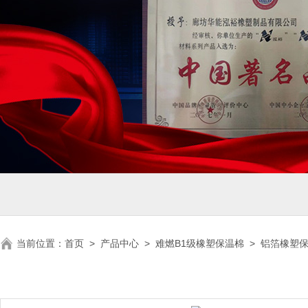
当前位置：
首页
>
产品中心
>
难燃B1级橡塑保温棉
>
铝箔橡塑