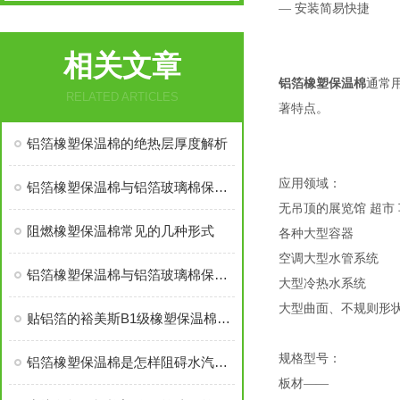
— 安装简易快捷
相关文章
铝箔橡塑保温棉
通常
RELATED ARTICLES
著特点。
铝箔橡塑保温棉的绝热层厚度解析
应用领域：
铝箔橡塑保温棉与铝箔玻璃棉保温棉哪个贵
无吊顶的展览馆 超市
阻燃橡塑保温棉常见的几种形式
各种大型容器
空调大型水管系统
铝箔橡塑保温棉与铝箔玻璃棉保温棉哪个价格高
大型冷热水系统
大型曲面、不规则形
贴铝箔的裕美斯B1级橡塑保温棉优点技术指标
规格型号：
铝箔橡塑保温棉是怎样阻碍水汽渗入的？
板材——