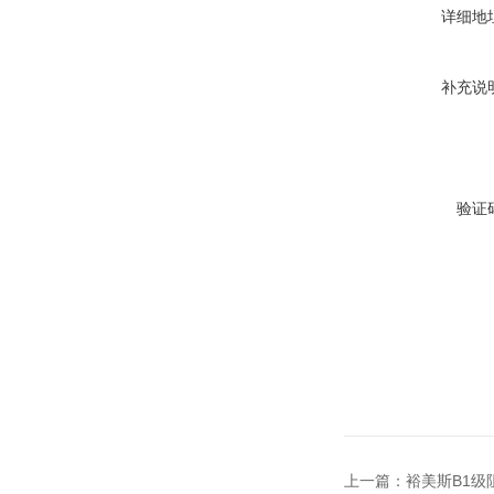
详细地
补充说
验证
上一篇：
裕美斯B1