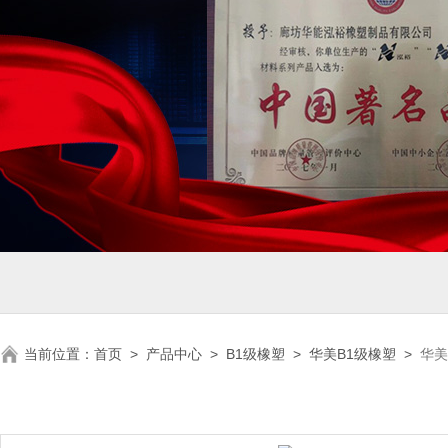
当前位置：
首页
>
产品中心
>
B1级橡塑
>
华美B1级橡塑
>
华美