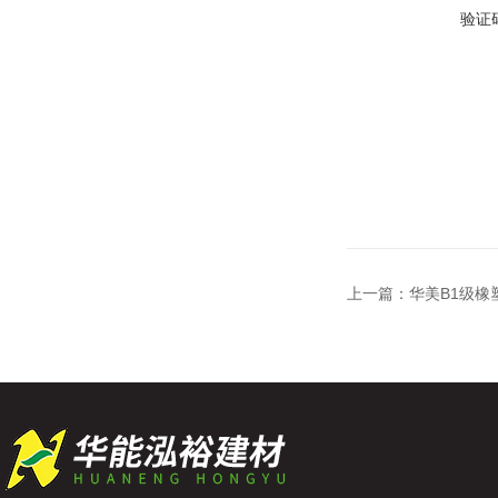
验证
上一篇：
华美B1级橡