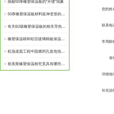
揭秘50厚橡塑保温板的“开缝”现象
您的姓
50厚橡塑保温板材料延伸变形的测定指导
联系电
有关B2级橡塑保温板的相关导热系数说明
橡塑保温棉和铝箔玻璃棉板保温工艺流程简述
常用邮
机场道面工程中阻燃闭孔发泡泡沫板的选用
省
裕美斯橡塑保温棉究竟具有哪些优势，你知道吗？
详细地
补充说