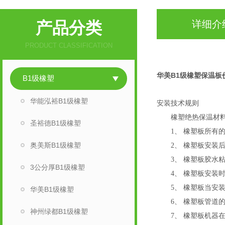
产品分类
详细介
PRODUCT CLASSIFICATION
华美B1级橡塑保温板
B1级橡塑
华能泓裕B1级橡塑
安装技术规则
橡塑绝热保温材料
圣裕德B1级橡塑
1、 橡塑板所有的
奥美斯B1级橡塑
2、 橡塑板安装后
3、 橡塑板胶水粘
3公分厚B1级橡塑
4、 橡塑板安装时
5、 橡塑板当安装
华美B1级橡塑
6、 橡塑板管道的
神州绿都B1级橡塑
7、 橡塑板机器在