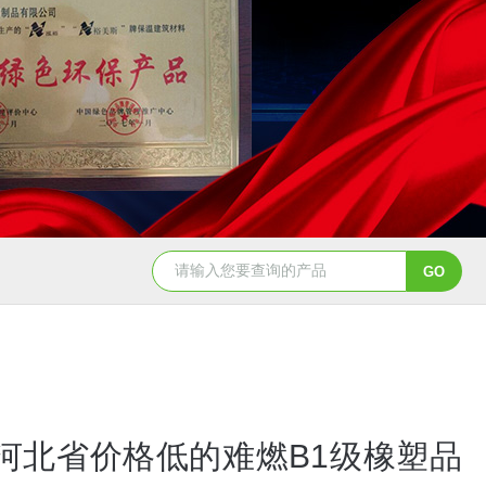
河北省价格低的难燃B1级橡塑品