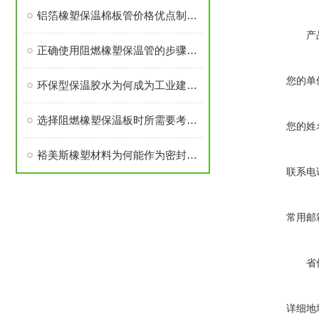
铝箔橡塑保温棉板管价格优点制作工艺
产
正确使用阻燃橡塑保温管的步骤及注意事项分享
您的单
环保型保温胶水为何成为工业建筑的“好帮手”
选择阻燃橡塑保温板时所需要考虑的关键要点介绍
您的姓
裕美斯橡塑材料为何能作为密封件呢？
联系电
常用邮
省
详细地