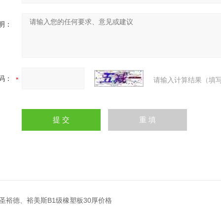
明：
码：
请输入计算结果（填写
圣裕德、裕美斯B1级橡塑板30厚价格