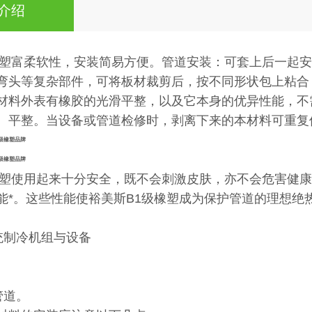
介绍
橡塑富柔软性，安装简易方便。管道安装：可套上后一起
弯头等复杂部件，可将板材裁剪后，按不同形状包上粘合
材料外表有橡胶的光滑平整，以及它本身的优异性能，不
、平整。
当设备或管道检修时，剥离下来的本材料可重复
级橡塑品牌
级橡塑品牌
橡塑使用起来十分安全，既不会刺激皮肤，亦不会危害健
能*。这些性能使裕美斯
B1
级橡塑成为保护管道的理想绝
系统制冷机组与设备
管道。