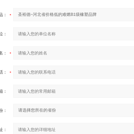
品：
位：
名：
话：
箱：
份：
址：