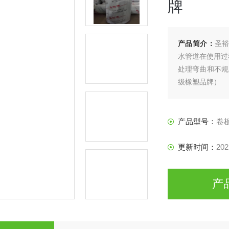
牌
产品简介：
圣裕
水管道在使用过
处理弯曲和不规
级橡塑品牌）
产品型号：
卷
更新时间：
202
产