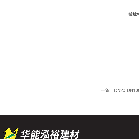
验证
上一篇：
DN20-DN