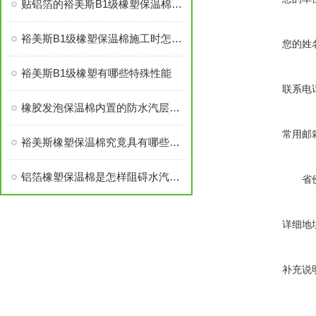
贴铝箔的裕美斯B1级橡塑保温棉优点技术指标
裕美斯B1级橡塑保温棉施工时怎样选配及体积计算方法
您的姓
裕美斯B1级橡塑有哪些特殊性能
联系电
橡胶发泡保温棉内置的防水汽层结构说明
常用邮
裕美斯橡塑保温棉究竟具有哪些优势，你知道吗？
铝箔橡塑保温棉是怎样阻碍水汽渗入的？
省
详细地
补充说