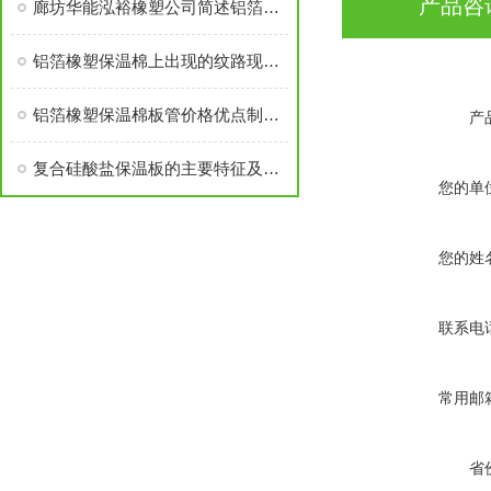
产品咨
廊坊华能泓裕橡塑公司简述铝箔橡塑保温棉主要分类及性能优点
铝箔橡塑保温棉上出现的纹路现象探讨
铝箔橡塑保温棉板管价格优点制作工艺
产
复合硅酸盐保温板的主要特征及一般性质解析
您的单
您的姓
联系电
常用邮
省