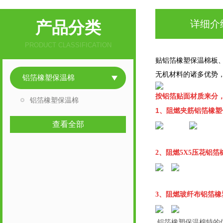
产品分类
详细介
PRODUCT CLASSIFICATION
贴铝箔橡塑保温棉板
无机材料的诸多优势
铝箔橡塑保温棉
按铝箔贴面材质来分
铝箔橡塑保温棉
1
、阻燃夹筋铝箔橡塑
查看全部
2
、阻燃5X5压花铝
3
、阻燃玻纤布铝箔橡
铝箔橡塑保温棉特的