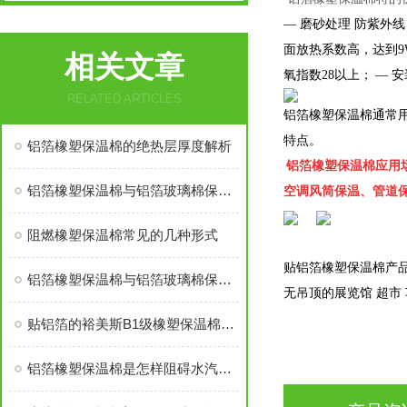
— 磨砂处理 防紫外
面放热系数高，达到9W
相关文章
氧指数28以上；
— 
RELATED ARTICLES
铝箔橡塑保温棉通常
特点。
铝箔橡塑保温棉的绝热层厚度解析
铝箔橡塑保温棉应用
铝箔橡塑保温棉与铝箔玻璃棉保温棉哪个贵
空调风筒保温、管道
阻燃橡塑保温棉常见的几种形式
贴铝箔橡塑保温棉产
铝箔橡塑保温棉与铝箔玻璃棉保温棉哪个价格高
无吊顶的展览馆 超市
贴铝箔的裕美斯B1级橡塑保温棉优点技术指标
铝箔橡塑保温棉是怎样阻碍水汽渗入的？