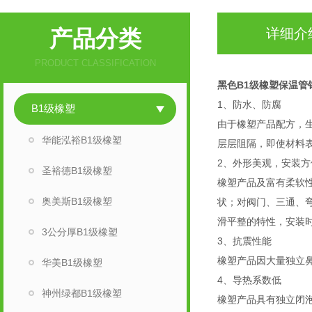
产品分类
详细介
PRODUCT CLASSIFICATION
黑色B1级橡塑保温管
1、防水、防腐
B1级橡塑
由于橡塑产品配方，
华能泓裕B1级橡塑
层层阻隔，即使材料
2、外形美观，安装方
圣裕德B1级橡塑
橡塑产品及富有柔软
奥美斯B1级橡塑
状；对阀门、三通、
滑平整的特性，安装
3公分厚B1级橡塑
3、抗震性能
橡塑产品因大量独立
华美B1级橡塑
4、导热系数低
神州绿都B1级橡塑
橡塑产品具有独立闭