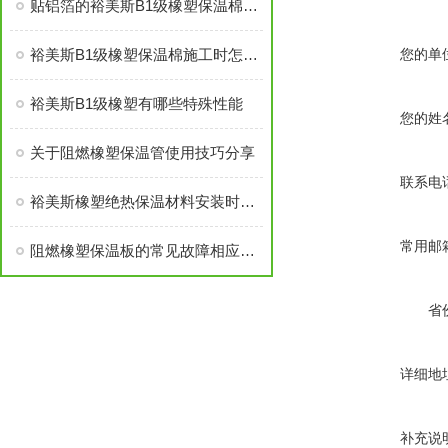
贴铝箔的裕美斯B1级橡塑保温棉优点技术指标
裕美斯B1级橡塑保温棉施工时怎样选配及体积计算方法
您的单
裕美斯B1级橡塑有哪些特殊性能
您的姓
关于阻燃橡塑保温管使用技巧分享
联系电
裕美斯橡塑绝热保温材料安装时需要注意的几点！
常用邮
阻燃橡塑保温板的常见故障相应解决方法分享
省
详细地
补充说