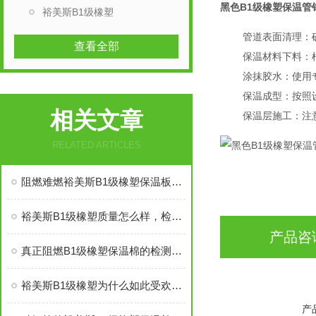
黑色B1级橡塑保温管
裕美斯B1级橡塑
管道表面清理：
查看全部
保温材料下料：
涂抹胶水：使用
保温成型：按照
相关文章
保温层施工：注
RELATED ARTICLES
阻燃难燃裕美斯B1级橡塑保温板管的八大优势
裕美斯B1级橡塑质量怎么样，检测复试能过吗
产品咨
真正阻燃B1级橡塑保温棉的检测标准及技术指标
裕美斯B1级橡塑为什么如此受欢迎——价格低质量好
产