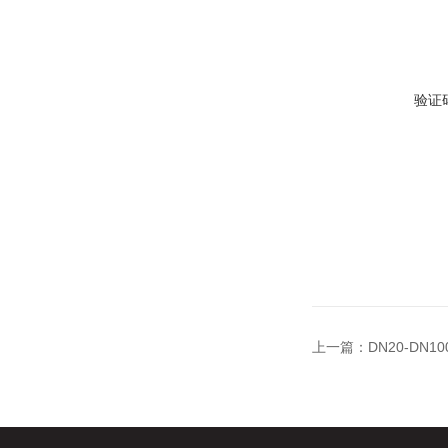
验证
上一篇：
DN20-DN