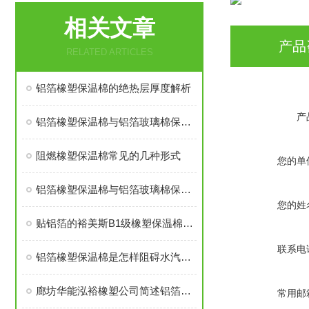
相关文章
产品
RELATED ARTICLES
铝箔橡塑保温棉的绝热层厚度解析
产
铝箔橡塑保温棉与铝箔玻璃棉保温棉哪个贵
阻燃橡塑保温棉常见的几种形式
您的单
铝箔橡塑保温棉与铝箔玻璃棉保温棉哪个价格高
您的姓
贴铝箔的裕美斯B1级橡塑保温棉优点技术指标
联系电
铝箔橡塑保温棉是怎样阻碍水汽渗入的？
廊坊华能泓裕橡塑公司简述铝箔橡塑保温棉主要分类及性能优点
常用邮