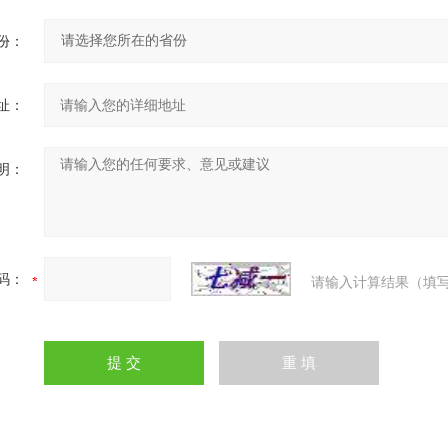
份：
址：
明：
码：
请输入计算结果（填写