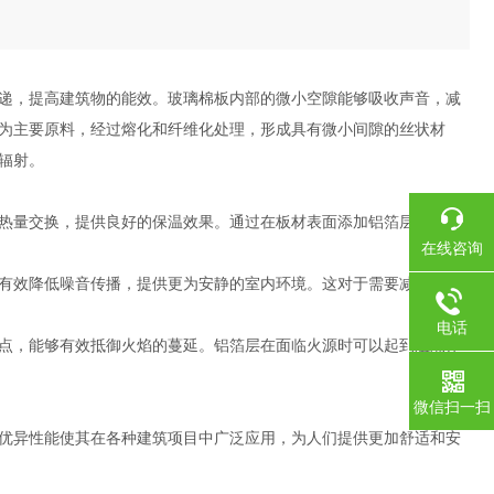
递，提高建筑物的能效。玻璃棉板内部的微小空隙能够吸收声音，减
为主要原料，经过熔化和纤维化处理，形成具有微小间隙的丝状材
辐射。
热量交换，提供良好的保温效果。通过在板材表面添加铝箔层，可以
在线咨询
有效降低噪音传播，提供更为安静的室内环境。这对于需要减少噪音
电话
点，能够有效抵御火焰的蔓延。铝箔层在面临火源时可以起到阻隔作
微信扫一扫
优异性能使其在各种建筑项目中广泛应用，为人们提供更加舒适和安