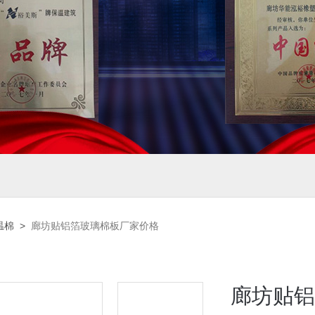
温棉
>
廊坊贴铝箔玻璃棉板厂家价格
廊坊贴铝