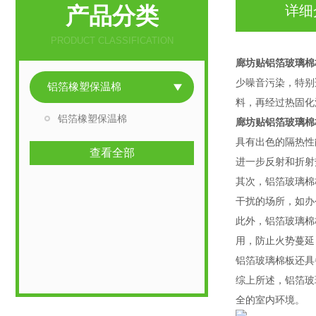
产品分类
详细
PRODUCT CLASSIFICATION
廊坊贴铝箔玻璃棉
少噪音污染，特别
铝箔橡塑保温棉
料，再经过热固化
铝箔橡塑保温棉
廊坊贴铝箔玻璃棉
具有出色的隔热性
查看全部
进一步反射和折射
其次，铝箔玻璃棉
干扰的场所，如办
此外，铝箔玻璃棉
用，防止火势蔓延
铝箔玻璃棉板还具
综上所述，铝箔玻
全的室内环境。