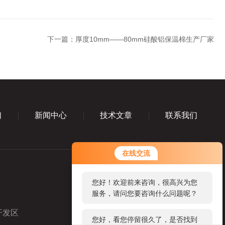
下一篇：
厚度10mm——80mm硅酸铝保温棉生产厂家
们
新闻中心
技术文章
联系我们
您好！欢迎前来咨询，很高兴为您
在线交流
服务，请问您要咨询什么问题呢？
您好，看您停留很久了，是否找到
了需求产品，您可以直接在线与我
联系！
开发区