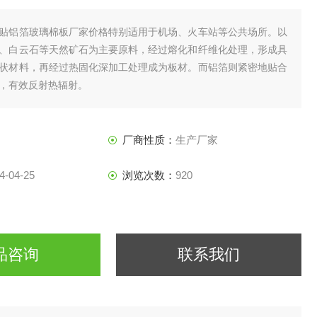
贴铝箔玻璃棉板厂家价格特别适用于机场、火车站等公共场所。以
、白云石等天然矿石为主要原料，经过熔化和纤维化处理，形成具
状材料，再经过热固化深加工处理成为板材。而铝箔则紧密地贴合
，有效反射热辐射。
厂商性质：
生产厂家
4-04-25
浏览次数：
920
品咨询
联系我们