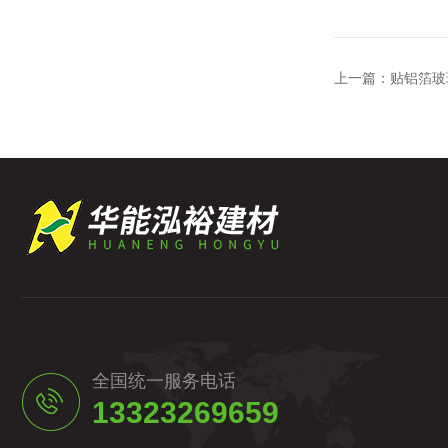
上一篇：
贴铝箔玻
全国统一服务电话
13323269659