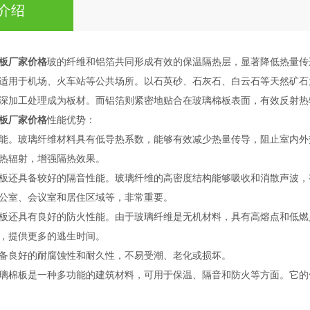
介绍
板厂家价格
玻的纤维和铝箔共同形成有效的保温隔热层，显著降低热量传
适用于机场、火车站等公共场所。以石英砂、石灰石、白云石等天然矿石
深加工处理成为板材。而铝箔则紧密地贴合在玻璃棉板表面，有效反射热
板厂家价格
性能优势：
能。玻璃纤维材料具有低导热系数，能够有效减少热量传导，阻止室内外
热辐射，增强隔热效果。
板还具备较好的隔音性能。玻璃纤维的高密度结构能够吸收和消散声波，
公室、会议室和居住区域等，非常重要。
板还具有良好的防火性能。由于玻璃纤维是无机材料，具有高熔点和低燃
，提供更多的逃生时间。
备良好的耐腐蚀性和耐久性，不易受潮、老化或损坏。
璃棉板是一种多功能的建筑材料，可用于保温、隔音和防火等方面。它的