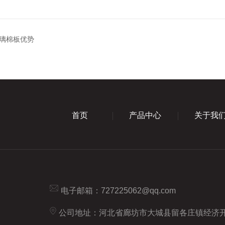
璃棉板优势
首页
产品中心
关于我
电子邮箱：
727225062@qq.com
公司地址：河北省廊坊市大城县留各庄镇经济