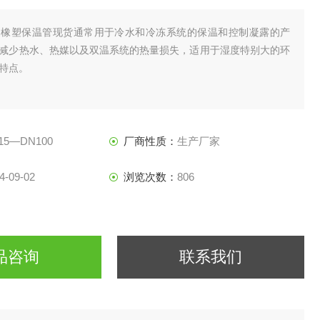
道橡塑保温管现货通常用于冷水和冷冻系统的保温和控制凝露的产
减少热水、热媒以及双温系统的热量损失，适用于湿度特别大的环
特点。
15—DN100
厂商性质：
生产厂家
4-09-02
浏览次数：
806
品咨询
联系我们