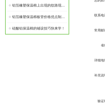
您的姓
铝箔橡塑保温棉上出现的纹路现象探讨
联系电
铝箔橡塑保温棉板管价格优点制作工艺
硅酸铝保温棉的铺设技巧快来学！
常用邮
省
详细地
补充说
验证