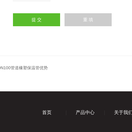
DN100管道橡塑保温管优势
首页
产品中心
关于我