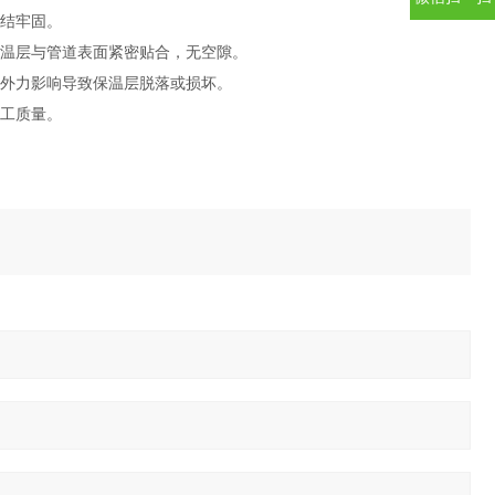
结牢固。
温层与管道表面紧密贴合，无空隙。
外力影响导致保温层脱落或损坏。
工质量。