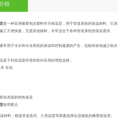
介绍
货
是一种采用橡塑泡沫塑料作为保温层，用于管道系统的保温材料。它具
施工方便快捷，无需其他辅材，非常适合于各种管道系统的保温需求。
通常用于冷水和冷冻系统的保温和控制凝露的产生，也能有效地减少热水
品是下列高湿度环境和室外应用的理想选择：
市 车间
形状表面的绝热保温
货
使用要点
温材料：根据管道直径、介质温度等因素选择合适规格的橡塑保温管。