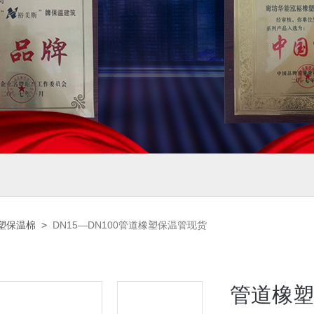
塑保温棉
>
DN15—DN100管道橡塑保温管现货
管道橡塑