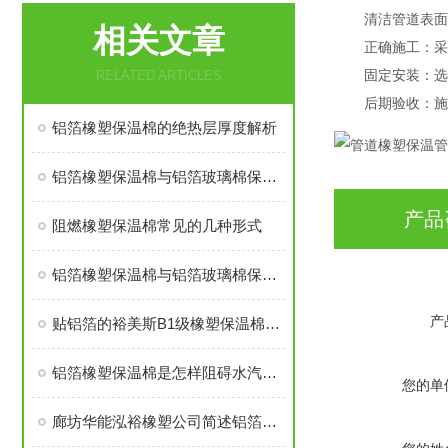
清洁管道表面
相关文章
正确施工：采
固定安装：选
RELATED ARTICLES
后期验收：施
铝箔橡塑保温棉的绝热层厚度解析
铝箔橡塑保温棉与铝箔玻璃棉保温棉哪个贵
产品
阻燃橡塑保温棉常见的几种形式
铝箔橡塑保温棉与铝箔玻璃棉保温棉哪个价格高
产
贴铝箔的裕美斯B1级橡塑保温棉优点技术指标
铝箔橡塑保温棉是怎样阻碍水汽渗入的？
您的单
廊坊华能泓裕橡塑公司简述铝箔橡塑保温棉主要分类及性能优点