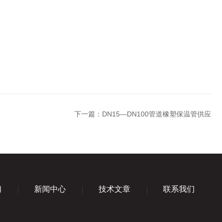
下一篇：
DN15—DN100管道橡塑保温管供应
们
新闻中心
技术文章
联系我们