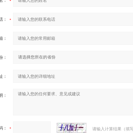
名：
话：
箱：
份：
址：
明：
码：
请输入计算结果（填写