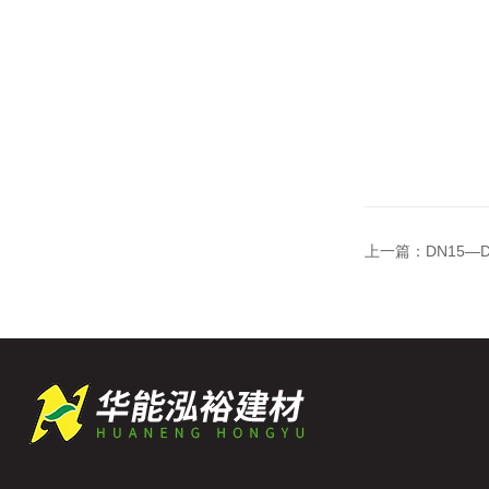
上一篇：
DN15—