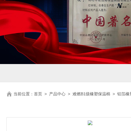
当前位置：
首页
>
产品中心
>
难燃B1级橡塑保温棉
>
铝箔橡