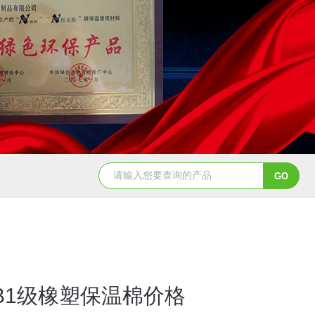
B1级橡塑保温棉价格