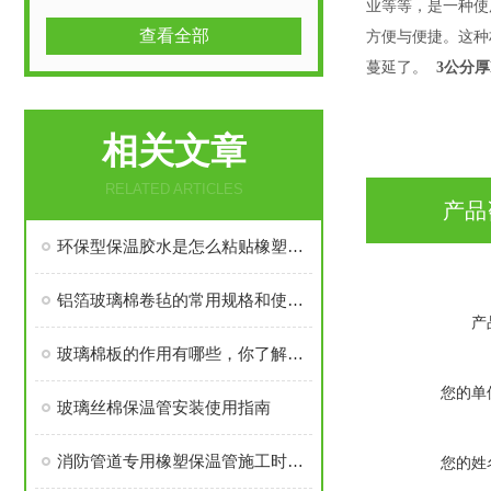
业等等，是一种使
查看全部
方便与便捷。这种
蔓延了。
3公分
相关文章
RELATED ARTICLES
产品
环保型保温胶水是怎么粘贴橡塑保温材料的？
铝箔玻璃棉卷毡的常用规格和使用方法
产
玻璃棉板的作用有哪些，你了解吗？
您的单
玻璃丝棉保温管安装使用指南
消防管道专用橡塑保温管施工时胶布的作用
您的姓