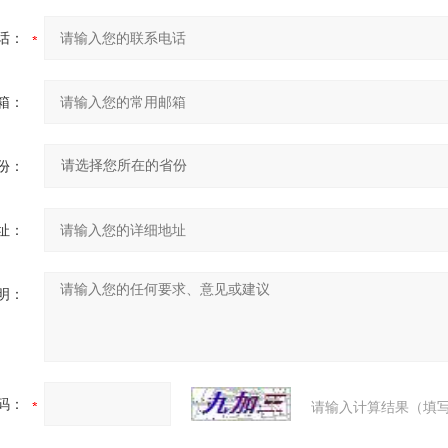
话：
箱：
份：
址：
明：
码：
请输入计算结果（填写