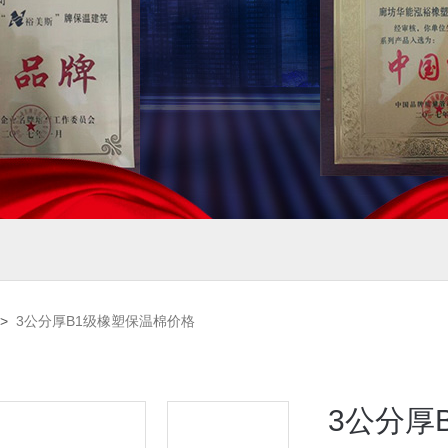
>
3公分厚B1级橡塑保温棉价格
3公分厚