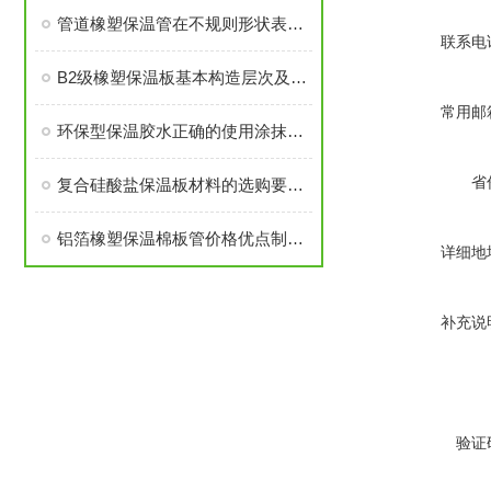
管道橡塑保温管在不规则形状表面上的应用
联系电
B2级橡塑保温板基本构造层次及节能应用
常用邮
环保型保温胶水正确的使用涂抹方法
省
复合硅酸盐保温板材料的选购要点说明
铝箔橡塑保温棉板管价格优点制作工艺
详细地
补充说
验证