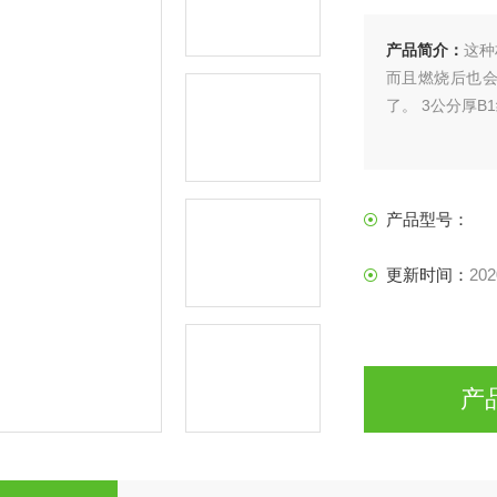
产品简介：
这种
而且燃烧后也
了。 3公分厚B
产品型号：
更新时间：
202
产