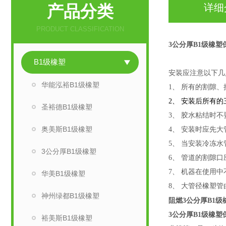
产品分类
详细
PRODUCT CLASSIFICATION
3公分厚B1级橡塑
B1级橡塑
安装应注意以下几
华能泓裕B1级橡塑
1、 所有的割隙
2、 安装后所有
圣裕德B1级橡塑
3、 胶水粘结时
奥美斯B1级橡塑
4、 安装时应先
5、 当安装冷冻
3公分厚B1级橡塑
6、 管道的割隙
7、 机器在使用
华美B1级橡塑
8、 大管径橡塑
神州绿都B1级橡塑
阻燃
3公分厚B1级
3公分厚B1级橡塑
裕美斯B1级橡塑