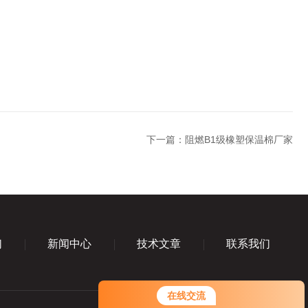
下一篇：
阻燃B1级橡塑保温棉厂家
们
新闻中心
技术文章
联系我们
您好！欢迎前来咨询，很高兴为您
在线交流
服务，请问您要咨询什么问题呢？