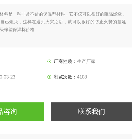
材料是一种非常不错的保温型材料，它不仅可以很好的阻隔燃烧，
会自己熄灭，这样在遇到火灾之后，就可以很好的防止火势的蔓延
1级橡塑保温棉价格
厂商性质：
生产厂家
0-03-23
浏览次数：
4108
品咨询
联系我们