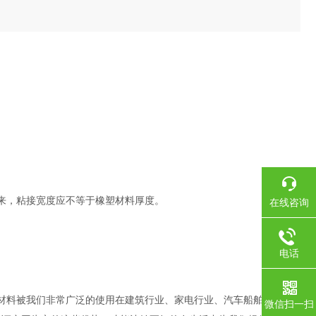
来，粘接宽度应不等于橡塑材料厚度。
在线咨询
电话
如今这种材料被我们非常广泛的使用在建筑行业、家电行业、汽车船舶建造行
微信扫一扫