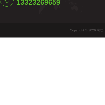
13323269659
Copyright © 20