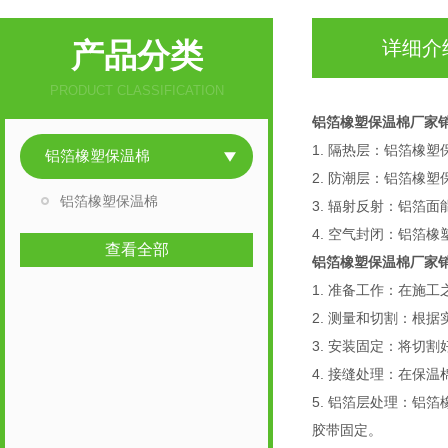
产品分类
详细介
PRODUCT CLASSIFICATION
铝箔橡塑保温棉厂家
1. 隔热层：铝箔橡
铝箔橡塑保温棉
2. 防潮层：铝箔
铝箔橡塑保温棉
3. 辐射反射：铝箔
4. 空气封闭：铝
查看全部
铝箔橡塑保温棉厂家
1. 准备工作：在
2. 测量和切割：根
3. 安装固定：将
4. 接缝处理：在保
5. 铝箔层处理：
胶带固定。