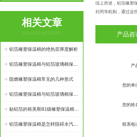
综上所述，铝箔橡塑
封闭等机制，通过这
相关文章
RELATED ARTICLES
产品咨
铝箔橡塑保温棉的绝热层厚度解析
铝箔橡塑保温棉与铝箔玻璃棉保温棉哪个贵
产
阻燃橡塑保温棉常见的几种形式
您的单
铝箔橡塑保温棉与铝箔玻璃棉保温棉哪个价格高
您的姓
贴铝箔的裕美斯B1级橡塑保温棉优点技术指标
铝箔橡塑保温棉是怎样阻碍水汽渗入的？
联系电