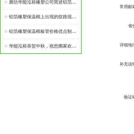
廊坊华能泓裕橡塑公司简述铝箔橡塑保温棉主要分类及性能优点
常用邮
铝箔橡塑保温棉上出现的纹路现象探讨
省
铝箔橡塑保温棉板管价格优点制作工艺
详细地
华能泓裕恭贺中秋，祝您阖家欢乐！
补充说
验证