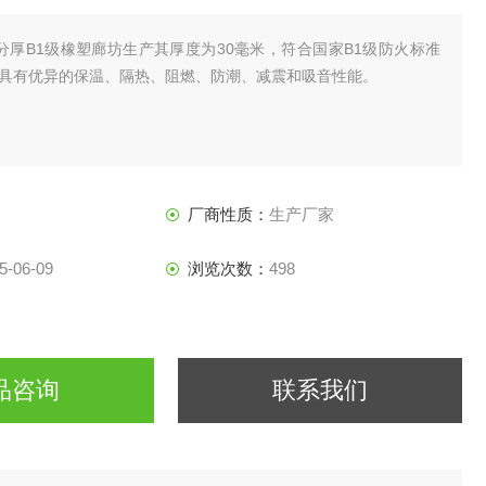
分厚B1级橡塑廊坊生产其厚度为30毫米，符合国家B1级防火标准
具有优异的保温、隔热、阻燃、防潮、减震和吸音性能。
厂商性质：
生产厂家
5-06-09
浏览次数：
498
品咨询
联系我们