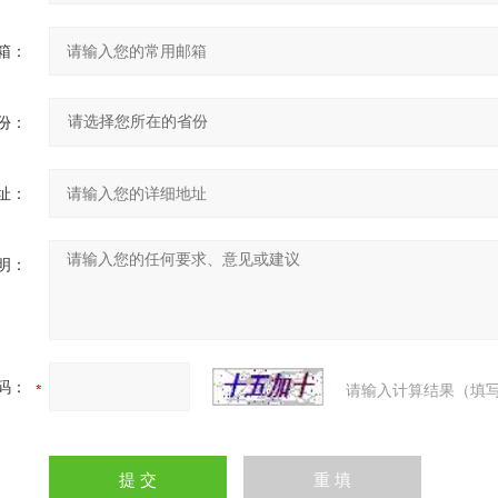
箱：
份：
址：
明：
码：
请输入计算结果（填写