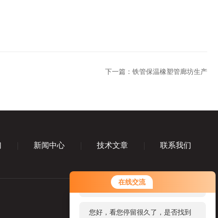
下一篇：
铁管保温橡塑管廊坊生产
们
新闻中心
技术文章
联系我们
您好！欢迎前来咨询，很高兴为您
在线交流
服务，请问您要咨询什么问题呢？
您好，看您停留很久了，是否找到