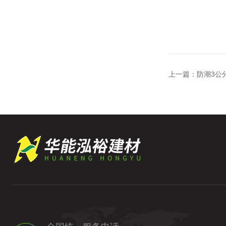
上一篇：
防潮3公