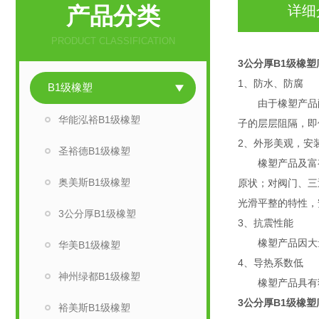
产品分类
详细
PRODUCT CLASSIFICATION
3公分厚B1级橡
1、防水、防腐
B1级橡塑
由于橡塑产品配
华能泓裕B1级橡塑
子的层层阻隔，即
2、外形美观，安
圣裕德B1级橡塑
橡塑产品及富有
奥美斯B1级橡塑
原状；对阀门、三
光滑平整的特性，
3公分厚B1级橡塑
3、抗震性能
橡塑产品因大量
华美B1级橡塑
4、导热系数低
神州绿都B1级橡塑
橡塑产品具有独
3公分厚B1级橡
裕美斯B1级橡塑