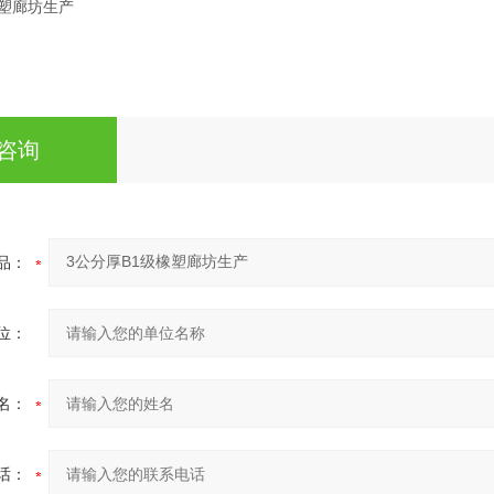
咨询
品：
位：
名：
话：