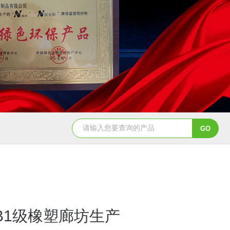
B1级橡塑廊坊生产