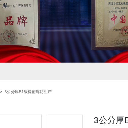
>
3公分厚B1级橡塑廊坊生产
3公分厚