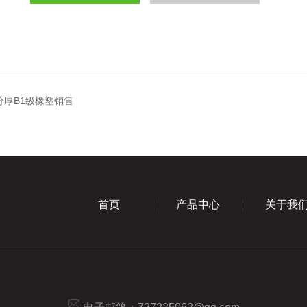
分厚B1级橡塑销售
首页
产品中心
关于我