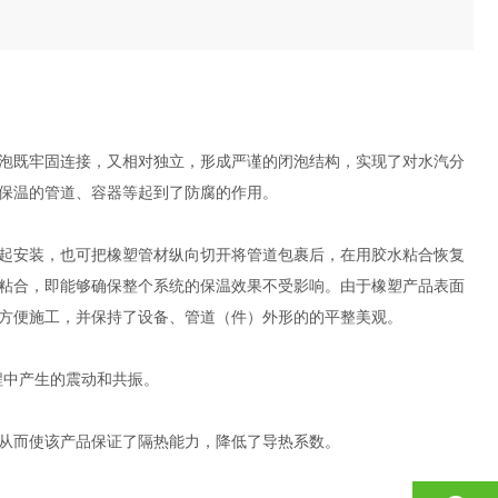
泡既牢固连接，又相对独立，形成严谨的闭泡结构，实现了对水汽分
保温的管道、容器等起到了防腐的作用。
起安装，也可把橡塑管材纵向切开将管道包裹后，在用胶水粘合恢复
粘合，即能够确保整个系统的保温效果不受影响。由于橡塑产品表面
方便施工，并保持了设备、管道（件）外形的的平整美观。
中产生的震动和共振。
从而使该产品保证了隔热能力，降低了导热系数。