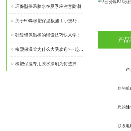
环保型保温胶水在夏季应注意防潮
关于50厚橡塑保温板施工小技巧
硅酸铝保温棉的铺设技巧快来学！
产品
橡塑保温管为什么大受欢迎?一起来揭秘下
橡塑保温专用胶水涂刷为何选择硬质短毛刷？
产
您的单
您的姓
联系电